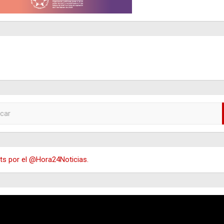
s por el @Hora24Noticias.