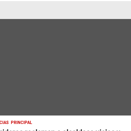
CIAS
PRINCIPAL