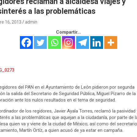
idores reclaman a alcaldesa viajes y
interés a las problemáticas
re 16, 2013
admin
Compartir...
egidores del PAN en el Ayuntamiento de León pidieron por segunda
ón la salida del Secretario de Seguridad Pública, Miguel Pizarro de la
ración ante los nulos resultados en el tema de seguridad.
ordinador de los regidores, Javier Ayala Torres, reclamó la pasividad 
terés a las problemáticas que aquejan a la ciudadanía, por parte de l
desa quien va y viene de la ciudad de México, así como del secretario
amiento, Martín Ortíz, a quien acusó de ya estar en campaña.