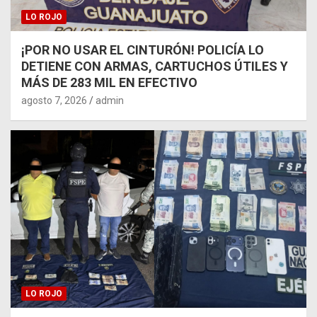
LO ROJO
¡POR NO USAR EL CINTURÓN! POLICÍA LO
DETIENE CON ARMAS, CARTUCHOS ÚTILES Y
MÁS DE 283 MIL EN EFECTIVO
agosto 7, 2026
admin
LO ROJO