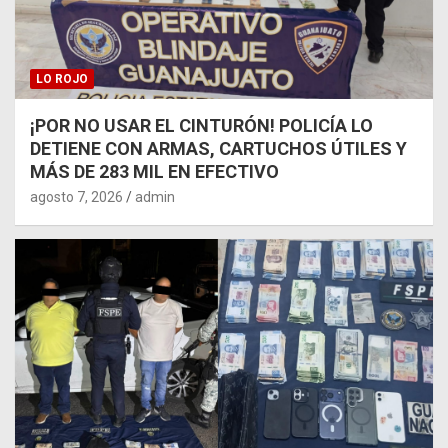
LO ROJO
¡POR NO USAR EL CINTURÓN! POLICÍA LO
DETIENE CON ARMAS, CARTUCHOS ÚTILES Y
MÁS DE 283 MIL EN EFECTIVO
agosto 7, 2026
admin