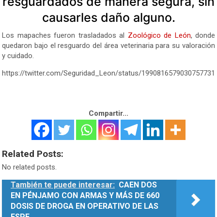
resguardados de manera segura, sin
causarles daño alguno.
Los mapaches fueron trasladados al
Zoológico de León
, donde
quedaron bajo el resguardo del área veterinaria para su valoración
y cuidado.
https://twitter.com/Seguridad_Leon/status/1990816579030757731
Compartir...
Related Posts:
No related posts.
También te puede interesar:
CAEN DOS
EN PÉNJAMO CON ARMAS Y MÁS DE 660
DOSIS DE DROGA EN OPERATIVO DE LAS
FSPE