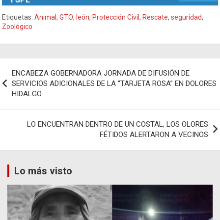
Etiquetas:
Animal
,
GTO
,
león
,
Protección Civil
,
Rescate
,
seguridad
,
Zoológico
Navegación
ENCABEZA GOBERNADORA JORNADA DE DIFUSIÓN DE
de
SERVICIOS ADICIONALES DE LA “TARJETA ROSA” EN DOLORES
HIDALGO
entradas
LO ENCUENTRAN DENTRO DE UN COSTAL, LOS OLORES
FÉTIDOS ALERTARON A VECINOS
Lo más visto