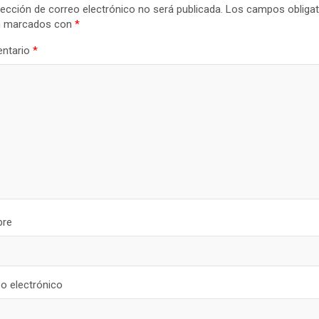
rección de correo electrónico no será publicada.
Los campos obligat
n marcados con
*
ntario
*
re
o electrónico