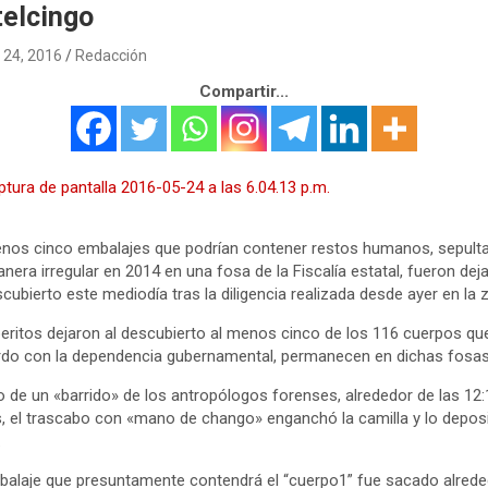
telcingo
24, 2016
Redacción
Compartir...
nos cinco embalajes que podrían contener restos humanos, sepult
nera irregular en 2014 en una fosa de la Fiscalía estatal, fueron dej
scubierto este mediodía tras la diligencia realizada desde ayer en la 
eritos dejaron al descubierto al menos cinco de los 116 cuerpos qu
do con la dependencia gubernamental, permanecen en dichas fosas
 de un «barrido» de los antropólogos forenses, alrededor de las 12:
, el trascabo con «mano de chango» enganchó la camilla y lo depos
.
balaje que presuntamente contendrá el “cuerpo1” fue sacado alred