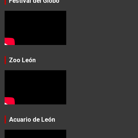
Festival del Globo
Zoo León
Acuario de León