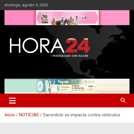
Saltar
domingo, agosto 9, 2026
al
contenido
Inicio
NOTICIAS
Sacerdote se impacta contra vehículos