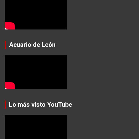
Acuario de León
Lo más visto YouTube