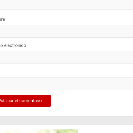
re
o electrónico