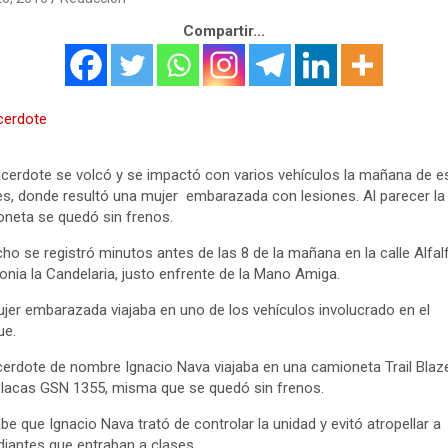
Compartir...
cerdote se volcó y se impactó con varios vehículos la mañana de e
s, donde resultó una mujer embarazada con lesiones. Al parecer la
neta se quedó sin frenos.
cho se registró minutos antes de las 8 de la mañana en la calle Alfal
lonia la Candelaria, justo enfrente de la Mano Amiga.
jer embarazada viajaba en uno de los vehículos involucrado en el
ue.
cerdote de nombre Ignacio Nava viajaba en una camioneta Trail Blaz
lacas GSN 1355, misma que se quedó sin frenos.
be que Ignacio Nava trató de controlar la unidad y evitó atropellar a
iantes que entraban a clases.