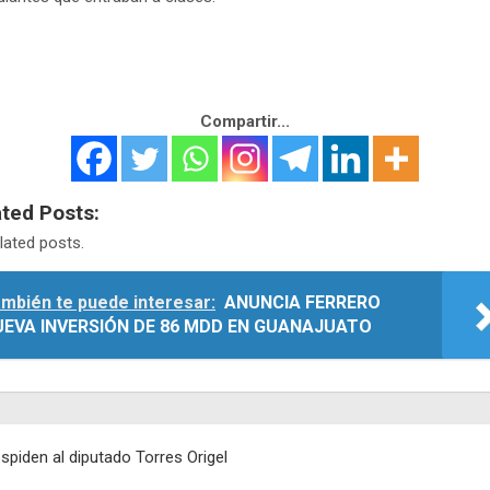
Compartir...
ated Posts:
lated posts.
mbién te puede interesar:
ANUNCIA FERRERO
UEVA INVERSIÓN DE 86 MDD EN GUANAJUATO
egación
spiden al diputado Torres Origel