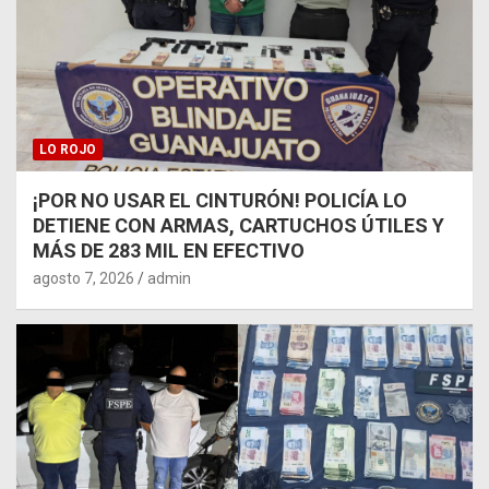
LO ROJO
¡POR NO USAR EL CINTURÓN! POLICÍA LO
DETIENE CON ARMAS, CARTUCHOS ÚTILES Y
MÁS DE 283 MIL EN EFECTIVO
agosto 7, 2026
admin