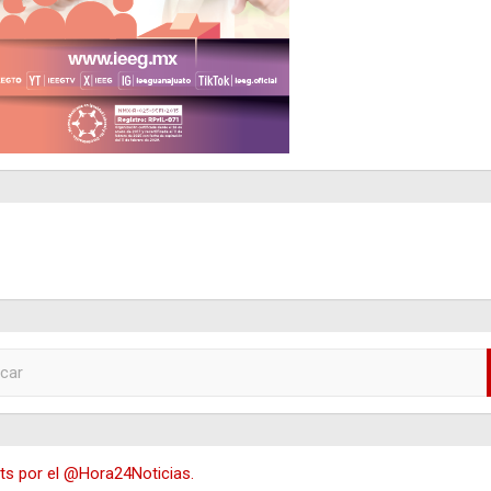
s por el @Hora24Noticias.