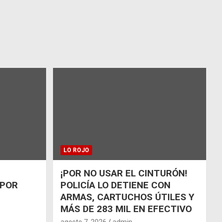
LO ROJO
¡POR NO USAR EL CINTURÓN!
 POR
POLICÍA LO DETIENE CON
ARMAS, CARTUCHOS ÚTILES Y
MÁS DE 283 MIL EN EFECTIVO
agosto 7, 2026
admin