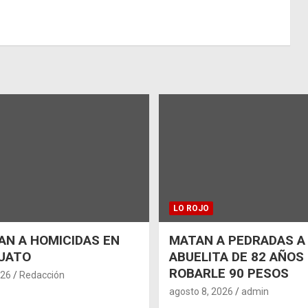
LO ROJO
N A HOMICIDAS EN
MATAN A PEDRADAS A
UATO
ABUELITA DE 82 AÑOS
ROBARLE 90 PESOS
026
Redacción
agosto 8, 2026
admin