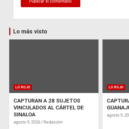
Lo más visto
LO ROJO
LO ROJO
CAPTURAN A 28 SUJETOS
CAPTURA
VINCULADOS AL CÁRTEL DE
GUANAJ
SINALOA
agosto 9, 2
agosto 9, 2026
Redacción