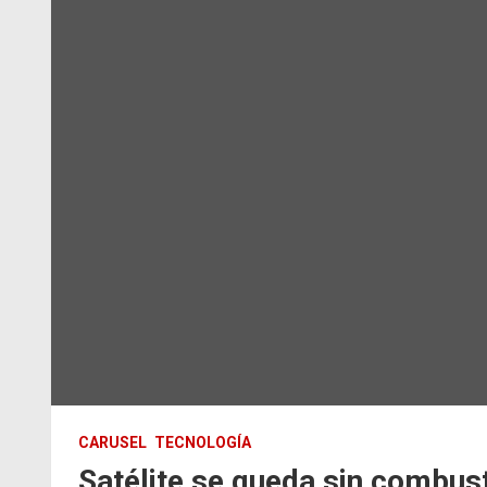
CARUSEL
TECNOLOGÍA
Satélite se queda sin combusti