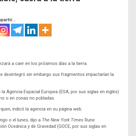
artir...
ará a caer en los próximos días a la tierra.
 se desintegró sin embargo sus fragmentos impactarían la
la Agencia Espacial Europea (ESA, por sus siglas en inglés)
no o en zonas no pobladas.
uen, indicó la agencia en su página web.
go o el lunes, dijo a
The New York
Times
Rune
ación Oceánica y de Gravedad (GOCE, por sus siglas en