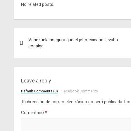
No related posts.
Navegación
Venezuela asegura que el jet mexicano llevaba
de
cocaína
entradas
Leave a reply
Default Comments (0)
Facebook Comments
Tu dirección de correo electrónico no será publicada.
Los
Comentario
*