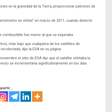
nes en la gravedad de la Tierra, proporcionar patrones de
r sismómetro en órbita” en marzo de 2011, cuando detectó
 combustible fue menor al que se esperaba.
metros, más bajo que cualquiera de los satélites de
 recolectada, dijo la ESA en su página.
viembre el sitio de ESA dijo que el satélite orbitaba la
censo se incrementaría significativamente en los días
artir...