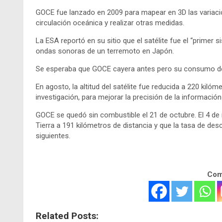
GOCE fue lanzado en 2009 para mapear en 3D las variacio
circulación oceánica y realizar otras medidas.
La ESA reportó en su sitio que el satélite fue el “prime
ondas sonoras de un terremoto en Japón.
Se esperaba que GOCE cayera antes pero su consumo de
En agosto, la altitud del satélite fue reducida a 220 kiló
investigación, para mejorar la precisión de la información
GOCE se quedó sin combustible el 21 de octubre. El 4 de no
Tierra a 191 kilómetros de distancia y que la tasa de des
siguientes.
Comp
Related Posts: