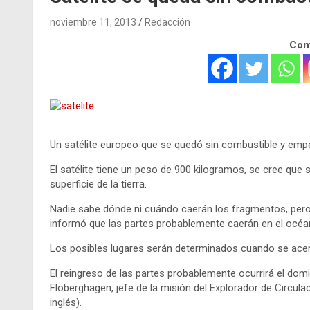
noviembre 11, 2013
Redacción
Comp
Un satélite europeo que se quedó sin combustible y empez
El satélite tiene un peso de 900 kilogramos, se cree que
superficie de la tierra.
Nadie sabe dónde ni cuándo caerán los fragmentos, pero 
informó que las partes probablemente caerán en el océa
Los posibles lugares serán determinados cuando se acerq
El reingreso de las partes probablemente ocurrirá el domin
Floberghagen, jefe de la misión del Explorador de Circul
inglés).