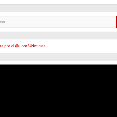
s por el @Hora24Noticias.