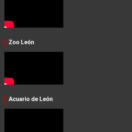
Zoo León
Acuario de León