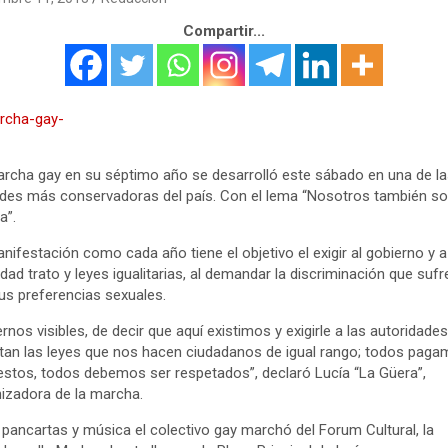
Compartir...
rcha gay en su séptimo año se desarrolló este sábado en una de l
des más conservadoras del país. Con el lema “Nosotros también 
a”.
nifestación como cada año tiene el objetivo el exigir al gobierno y a
dad trato y leyes igualitarias, al demandar la discriminación que sufr
us preferencias sexuales.
rnos visibles, de decir que aquí existimos y exigirle a las autoridade
tan las leyes que nos hacen ciudadanos de igual rango; todos pag
stos, todos debemos ser respetados”, declaró Lucía “La Güera”,
izadora de la marcha.
 pancartas y música el colectivo gay marchó del Forum Cultural, la