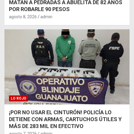
MATAN A PEDRADAS A ABUELITA DE 82 AÑOS
POR ROBARLE 90 PESOS
agosto 8, 2026
admin
LO ROJO
¡POR NO USAR EL CINTURÓN! POLICÍA LO
DETIENE CON ARMAS, CARTUCHOS ÚTILES Y
MÁS DE 283 MIL EN EFECTIVO
agosto 7, 2026
admin