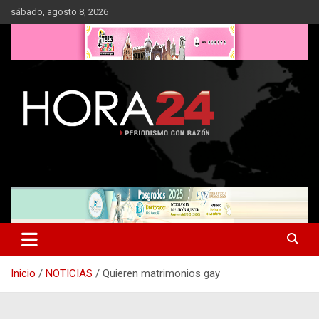
Saltar
sábado, agosto 8, 2026
al
contenido
Inicio
NOTICIAS
Quieren matrimonios gay