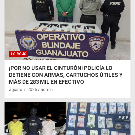
LO ROJO
¡POR NO USAR EL CINTURÓN! POLICÍA LO
DETIENE CON ARMAS, CARTUCHOS ÚTILES Y
MÁS DE 283 MIL EN EFECTIVO
agosto 7, 2026
admin