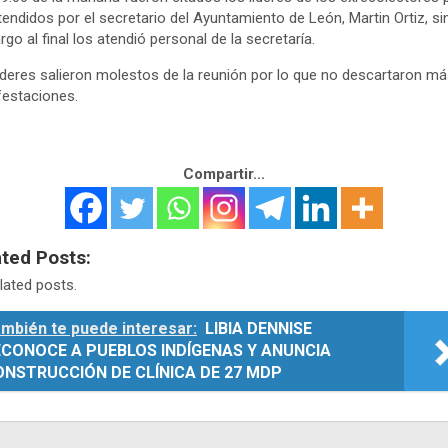
tendidos por el secretario del Ayuntamiento de León, Martin Ortiz, si
go al final los atendió personal de la secretaría.
íderes salieron molestos de la reunión por lo que no descartaron m
estaciones.
Compartir...
ated Posts:
lated posts.
mbién te puede interesar:
LIBIA DENNISE
ECONOCE A PUEBLOS INDÍGENAS Y ANUNCIA
ONSTRUCCIÓN DE CLÍNICA DE 27 MDP