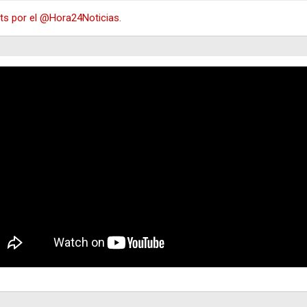
s por el @Hora24Noticias.