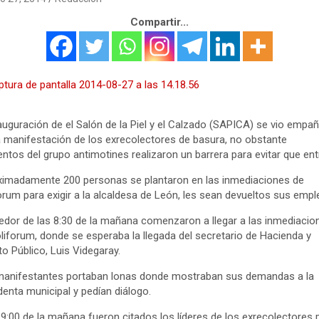
Compartir...
auguración de el Salón de la Piel y el Calzado (SAPICA) se vio empa
a manifestación de los exrecolectores de basura, no obstante
ntos del grupo antimotines realizaron un barrera para evitar que ent
imadamente 200 personas se plantaron en las inmediaciones de
orum para exigir a la alcaldesa de León, les sean devueltos sus empl
edor de las 8:30 de la mañana comenzaron a llegar a las inmediacio
liforum, donde se esperaba la llegada del secretario de Hacienda y
to Público, Luis Videgaray.
manifestantes portaban lonas donde mostraban sus demandas a la
denta municipal y pedían diálogo.
 9:00 de la mañana fueron citados los líderes de los exrecolectores 