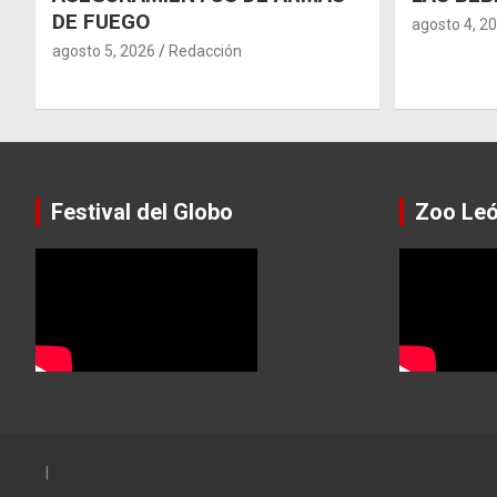
DE FUEGO
agosto 4, 2
agosto 5, 2026
Redacción
Festival del Globo
Zoo Le