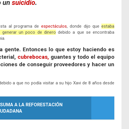
o un
suicidio
.
vista al programa de
espectáculos
, donde dijo que
estaba
de generar un poco de dinero
debido a que se encontraba
ia.
la gente. Entonces lo que estoy haciendo es
terial,
cubrebocas,
guantes y todo el equipo
daciones de conseguir proveedores y hacer un
ebido a que no podía visitar a su hijo Xavi de 8 años desde
SUMA A LA REFORESTACIÓN
CIUDADANA