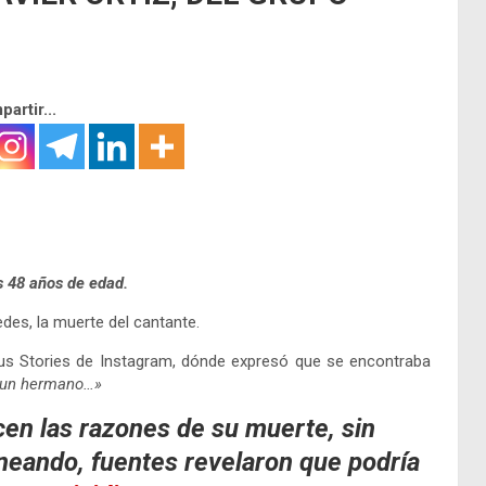
artir...
os 48 años de edad.
des, la muerte del cantante.
 sus Stories de Instagram, dónde expresó que se encontraba
, un hermano…»
n las razones de su muerte, sin
eando, fuentes revelaron que podría