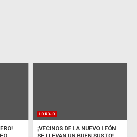
LO ROJO
ÑERO!
¡VECINOS DE LA NUEVO LEÓN
UEO
SE LLEVAN UN BUEN SUSTO!