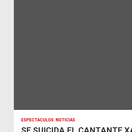
ESPECTACULOS
NOTICIAS
SE SUICIDA EL CANTANTE X