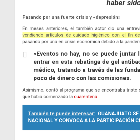
haber sid
Pasando por una fuerte crisis y «depresión»
En meses anteriores, el también actor dio una entre
vendiendo artículos de cuidado higiénico con el fin 
pasando por una en crisis económica debido a la pandem
«Eventos no hay, no se puede juntar 
entrar en esta rebatinga de gel antibac
médico, tratando a través de las fun
poco de dinero con las comisiones.
Asimismo, contó al programa que se encontraba triste d
que había comenzado la
cuarentena.
También te puede interesar:
GUANAJUATO SE 
NACIONAL Y CONVOCA A LA PARTICIPACIÓN 
.