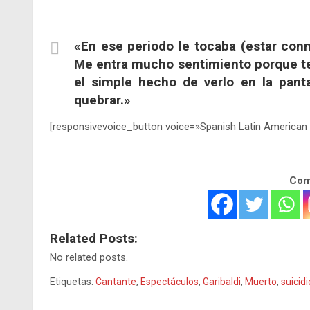
.
«En ese periodo le tocaba (estar con
Me entra mucho sentimiento porque te
el simple hecho de verlo en la pan
quebrar.»
[responsivevoice_button voice=»Spanish Latin American
Comp
Related Posts:
No related posts.
Etiquetas:
Cantante
,
Espectáculos
,
Garibaldi
,
Muerto
,
suicidi