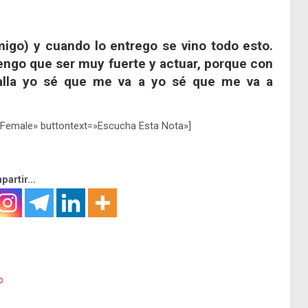
migo) y cuando lo entrego se vino todo esto.
ngo que ser muy fuerte y actuar, porque con
talla yo sé que me va a yo sé que me va a
 Female» buttontext=»Escucha Esta Nota»]
artir...
o