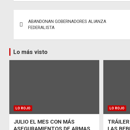
Navegación
ABANDONAN GOBERNADORES ALIANZA
de
FEDERALISTA
entradas
Lo más visto
LO ROJO
LO ROJO
JULIO EL MES CON MÁS
TRÁILER
ASEGURAMIENTOS DE ARMAS
LAS BEB