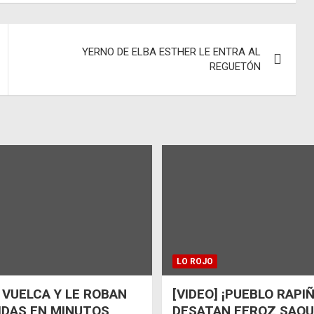
YERNO DE ELBA ESTHER LE ENTRA AL
REGUETÓN
LO ROJO
 VUELCA Y LE ROBAN
[VIDEO] ¡PUEBLO RAPI
IDAS EN MINUTOS
DESATAN FEROZ SAQ