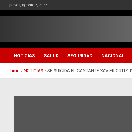
Saltar
jueves, agosto 6, 2026
al
contenido
NOTICIAS
SALUD
SEGURIDAD
NACIONAL
Inicio
NOTICIAS
SE SUICIDA EL CANTANTE XAVIER ORTIZ, 