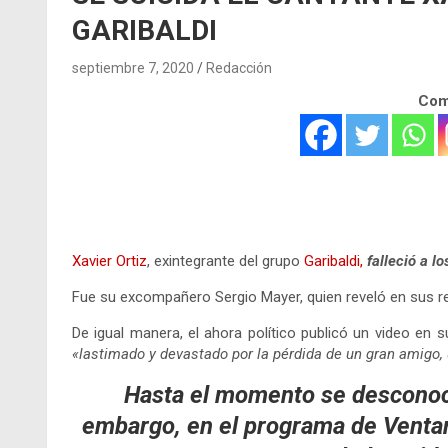
GARIBALDI
septiembre 7, 2020
Redacción
Comp
.
.
Xavier Ortiz
, exintegrante del grupo
Garibaldi,
falleció a l
Fue su excompañero Sergio Mayer, quien reveló en sus re
De igual manera, el ahora político publicó un video en
«lastimado y devastado por la pérdida de un gran amigo
Hasta el momento se desconoce
embargo, en el programa de Ventan