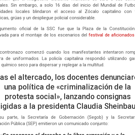
ales. Sin embargo, a solo 16 días del inicio del Mundial de Futbo
ridades locales blindaron el acceso al Zócalo capitalino con v
icas, grúas y un despliegue policial considerable.
rgumento oficial de la SSC fue que la Plaza de la Constitución
vada para el montaje de los escenarios del
festival de aficionados
ncontronazo comenzó cuando los manifestantes intentaron romp
ra de uniformados. La policía capitalina respondió utilizando g
 químico seco para dispersar y replegar a la multitud.
as el altercado, los docentes denuncia
una política de «criminalización de la
protesta social», lanzando consignas
rigidas a la presidenta Claudia Sheinb
su parte, la Secretaría de Gobernación (Segob)
y la Secretar
ción Pública (SEP)
emitieron un comunicado conjunto: