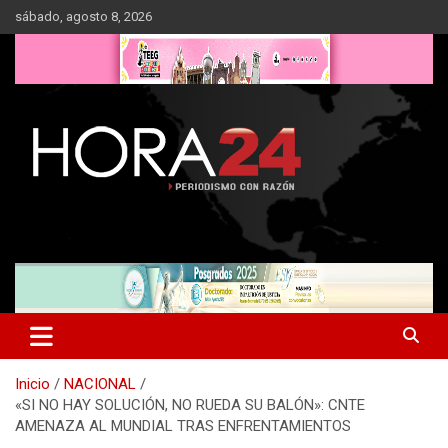
Saltar
sábado, agosto 8, 2026
al
contenido
Inicio
NACIONAL
«SI NO HAY SOLUCIÓN, NO RUEDA SU BALÓN»: CNTE
AMENAZA AL MUNDIAL TRAS ENFRENTAMIENTOS