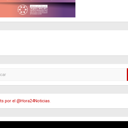
s por el @Hora24Noticias.