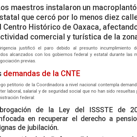
Los maestros instalaron un macroplantó
statal que cercó por lo menos diez call
l Centro Histórico de Oaxaca, afectando
ctividad comercial y turística de la zon
irigencia justificó el paro debido al presunto incumplimiento d
dos alcanzados con los gobiernos federal y estatal durante las
gociación previas.
s
demandas de la CNTE
iego petitorio de la Coordinadora a nivel nacional contempla deman
ter laboral, salarial y de seguridad social que no han sido resueltas 
istración federal:
brogación de la Ley del ISSSTE de 2
nfocada en recuperar el derecho a pensi
ignas de jubilación.