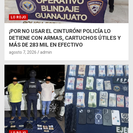
LO ROJO
¡POR NO USAR EL CINTURÓN! POLICÍA LO
DETIENE CON ARMAS, CARTUCHOS ÚTILES Y
MÁS DE 283 MIL EN EFECTIVO
agosto 7, 2026
admin