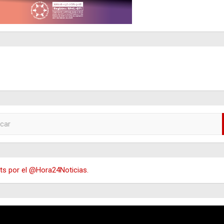
s por el @Hora24Noticias.