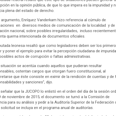
pción en la opinión pública, de que lo que impera es la impunidad y n
cia plena del estado de derecho.
 argumento, Enríquez Vanderkam hizo referencia al cúmulo de
caciones en diversos medios de comunicación de la localidad y de
lación nacional, sobre posibles irregularidades, incluso recientemen
nta quema intencionada de documentos oficiales.
putada leonesa resaltó que como legisladores deben ser los primer
r y poner el ejemplo para evitar la percepción ciudadana de impunid
posibles actos de corrupción o faltas administrativas.
 situación se acentúa cuando aquellos que pudieran resultar
nsables, ostentan cargos que otorgan fuero constitucional, al
pretarse que éste consiste en eximir de la rendición de cuentas y de 
nsabilidades y sanciones”, dijo.
señalar que la JUCOPO lo enlistó en el orden del día de la sesión ord
9 de noviembre de 2015; el documento se turnó a la Comisión de
ancia para su análisis y pedir a la Auditoría Superior de la Federación
 solicitud se incluya en el programa anual de auditorías.