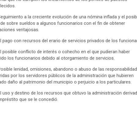
lecidos.
Seguimiento a la creciente evolución de una nómina inflada y el posib
de sobre sueldos a algunos funcionarios con el fin de obtener
daciones ventajosas.
El pago con recursos del erario de servicios privados de los funciona
El posible conflicto de interés o cohecho en el que pudieran haber
rido los funcionarios debido al otorgamiento de servicios.
Posible lenidad, omisiones, abandono o abuso de las responsabilida
ridas por los servidores públicos de la administración que hubieren
do daño al patrimonio del municipio o perjuicio a los particulares.
El uso y destino de los recursos que obtuvo la administración deriva
mpréstito que se le concedió.