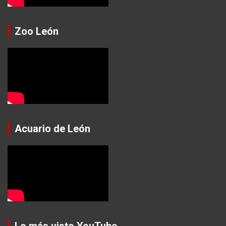
Zoo León
Acuario de León
Lo más visto YouTube