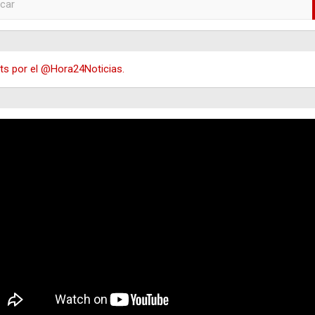
s por el @Hora24Noticias.