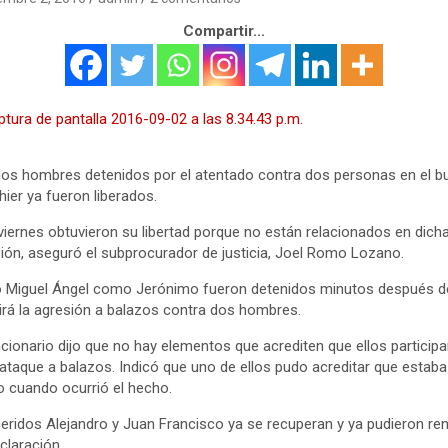
Compartir...
os hombres detenidos por el atentado contra dos personas en el bu
hier ya fueron liberados.
viernes obtuvieron su libertad porque no están relacionados en dich
ión, aseguró el subprocurador de justicia, Joel Romo Lozano.
 Miguel Ángel como Jerónimo fueron detenidos minutos después d
irá la agresión a balazos contra dos hombres.
ncionario dijo que no hay elementos que acrediten que ellos particip
 ataque a balazos. Indicó que uno de ellos pudo acreditar que estaba
 cuando ocurrió el hecho.
eridos Alejandro y Juan Francisco ya se recuperan y ya pudieron ren
claración.