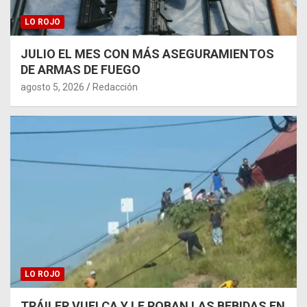
LO ROJO
JULIO EL MES CON MÁS ASEGURAMIENTOS
DE ARMAS DE FUEGO
agosto 5, 2026
Redacción
LO ROJO
TRÁILER VUELCA Y LE ROBAN LAS BEBIDAS EN