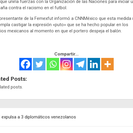
que uniría fuerzas con la Organización de las Naciones para iniciar 
ña contra el racismo en el futbol.
presentante de la Femexfut informó a CNNMéxico que esta medida
mpla castigar la expresión «puto» que se ha hecho popular en los
ios mexicanos al momento en que el portero despeja el balón.
Compartir...
ated Posts:
lated posts.
egación
 expulsa a 3 diplomáticos venezolanos
adas