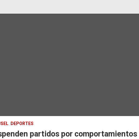
SEL
DEPORTES
spenden partidos por comportamientos