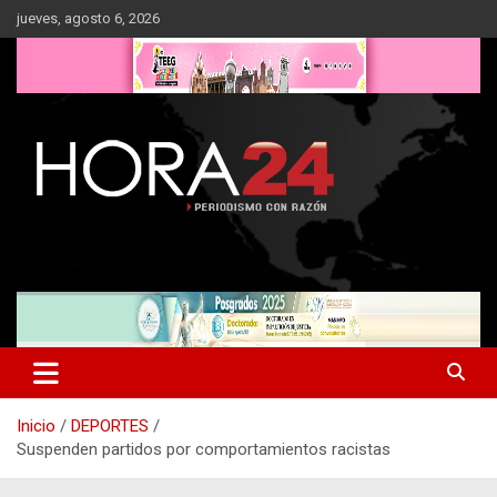
Saltar
jueves, agosto 6, 2026
al
contenido
Inicio
DEPORTES
Suspenden partidos por comportamientos racistas