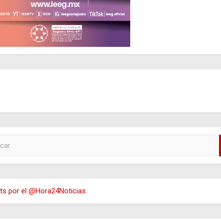
s por el @Hora24Noticias.