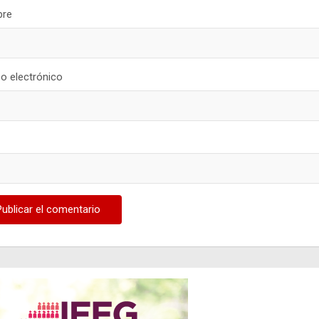
re
o electrónico