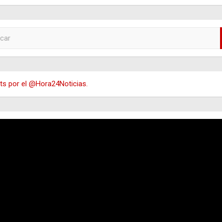
s por el @Hora24Noticias.