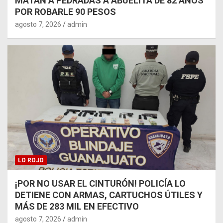
MATAN A PEDRADAS A ABUELITA DE 82 AÑOS
POR ROBARLE 90 PESOS
agosto 7, 2026
admin
LO ROJO
¡POR NO USAR EL CINTURÓN! POLICÍA LO
DETIENE CON ARMAS, CARTUCHOS ÚTILES Y
MÁS DE 283 MIL EN EFECTIVO
agosto 7, 2026
admin