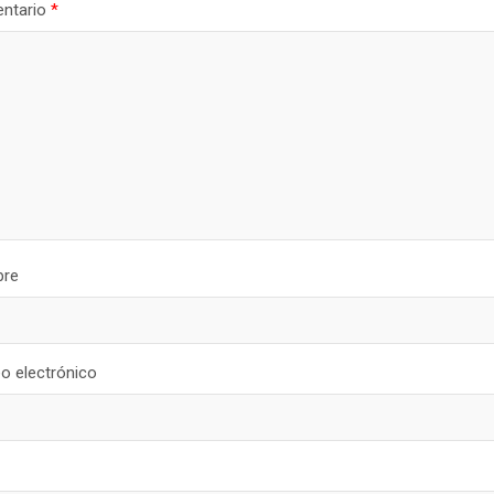
ntario
*
re
o electrónico