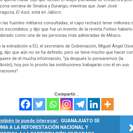
 zona serrana de Sinaloa y Durango, mientras que Juan José
rragoza,
El Azul,
está en Jalisco.
 las fuentes militares consultadas, el capo rechazó tener millones 
es escondidos, y dijo que fue un invento de la revista
Forbes
haberlo
derado como una de las personas más adineradas de México.
 la extradición a EU, el secretario de Gobernación, Miguel Ángel Oso
, dijo que aún no se ha definido, pero se tiene mucho que hacer con
quiere de él mucha información, “ya después lo pensaremos (la
dición), hoy por lo pronto las instituciones trabajarán con él en sus
raciones”.
Compartir...
mbién te puede interesar:
GUANAJUATO SE
UMA A LA REFORESTACIÓN NACIONAL Y