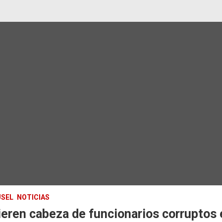
SEL
NOTICIAS
eren cabeza de funcionarios corruptos 