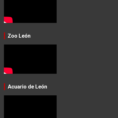
Zoo León
Acuario de León