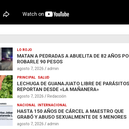
LO ROJO
MATAN A PEDRADAS A ABUELITA DE 82 AÑOS P
ROBARLE 90 PESOS
agosto 7, 2026
admin
PRINCIPAL
SALUD
LECHUGA DE GUANAJUATO LIBRE DE PARÁSITOS
REPORTAN DESDE «LA MAÑANERA»
agosto 7, 2026
Redacción
NACIONAL
INTERNACIONAL
HASTA 150 AÑOS DE CÁRCEL A MAESTRO QUE
GRABÓ Y ABUSO SEXUALMENTE DE 5 MENORES
agosto 7, 2026
admin