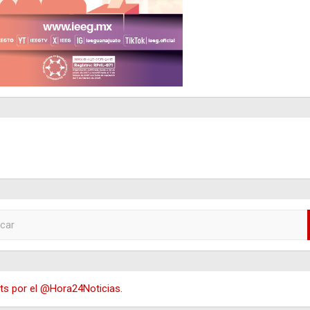
s por el @Hora24Noticias.