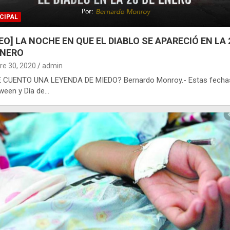
CIPAL
DEO] LA NOCHE EN QUE EL DIABLO SE APARECIÓ EN LA 
ENERO
re 30, 2020
admin
¿TE CUENTO UNA LEYENDA DE MIEDO? Bernardo Monroy.- Estas fecha
ween y Día de…