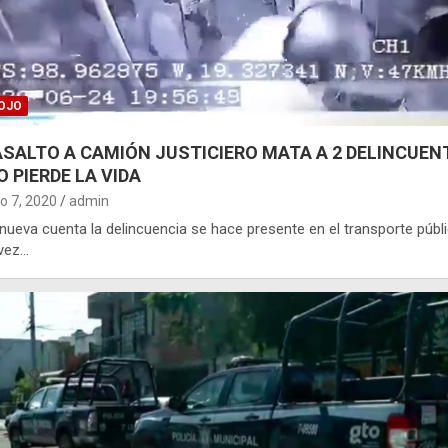
OJO
ASALTO A CAMIÓN JUSTICIERO MATA A 2 DELINCUEN
O PIERDE LA VIDA
o 7, 2020
admin
e nueva cuenta la delincuencia se hace presente en el transporte públi
 vez…