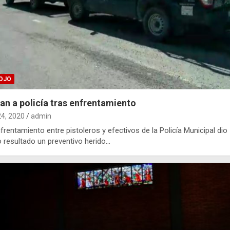
OJO
an a policía tras enfrentamiento
24, 2020
admin
frentamiento entre pistoleros y efectivos de la Policía Municipal dio
resultado un preventivo herido…