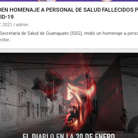
DEN HOMENAJE A PERSONAL DE SALUD FALLECIDOS 
ID-19
7, 2021
admin
a Secretaría de Salud de Guanajuato (SSG), rindió un homenaje a pers
ector…