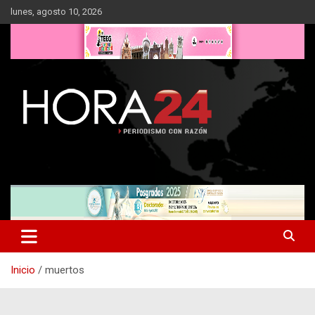
Saltar
lunes, agosto 10, 2026
al
contenido
Inicio
muertos