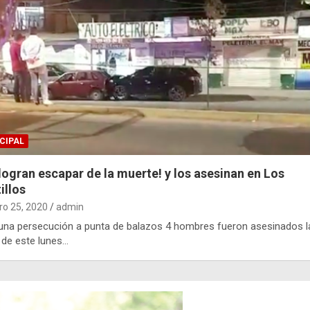
CIPAL
logran escapar de la muerte! y los asesinan en Los
illos
ro 25, 2020
admin
una persecución a punta de balazos 4 hombres fueron asesinados l
 de este lunes…