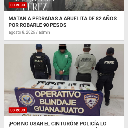
LO ROJO
MATAN A PEDRADAS A ABUELITA DE 82 AÑOS
POR ROBARLE 90 PESOS
agosto 8, 2026
admin
LO ROJO
¡POR NO USAR EL CINTURÓN! POLICÍA LO