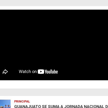
PRINCIPAL
GUANAJUATO SE SUMA A JORNADA NACIONAL 