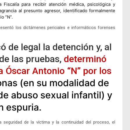
 Fiscalía para recibir atención médica, psicológica y
lagrancia al presunto agresor
, identificado formalmente
io “N”
.
 presentó los dictámenes periciales e informáticos forenses
ó de legal la detención y, al
de las pruebas,
determinó
 a Óscar Antonio “N”
por los
onas
(en su modalidad de
e abuso sexual infantil) y
ón espuria
.
 seguridad de la víctima y la continuidad del proceso, el