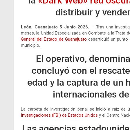
la
«Dark Web» red oscur
distribuir y vender
León, Guanajuato 5 Junio 2026.
–
Tras una investig
meses, la Unidad Especializada en Combate a la Trata
General del Estado de Guanajuato
desarticuló un punto d
municipio.
El operativo, denomina
concluyó con el rescat
edad y la captura de un
internacionales de 
La carpeta de investigación penal se inició a raíz de 
Investigaciones (FBI)
de Estados Unidos
y el Centro Naci
Las agencias estadounide