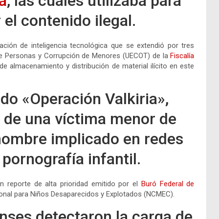
a
, las cuales utilizaba para
 el contenido ilegal.
ación de inteligencia tecnológica que se extendió por tres
 de Personas y Corrupción de Menores (UECOT) de la
Fiscalía
e almacenamiento y distribución de material ilícito en este
do «Operación Valkiria»,
e de una víctima menor de
 hombre implicado en redes
pornografía infantil.
un reporte de alta prioridad emitido por el
Buró Federal de
onal para Niños Desaparecidos y Explotados (
NCMEC
).
nses detectaron la carga de