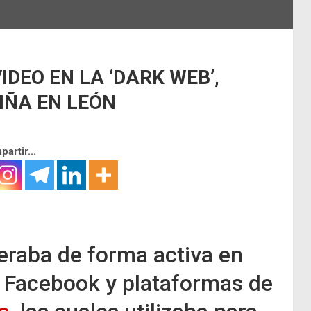
IDEO EN LA ‘DARK WEB’,
IÑA EN LEÓN
artir...
eraba de forma activa en
 Facebook y plataformas de