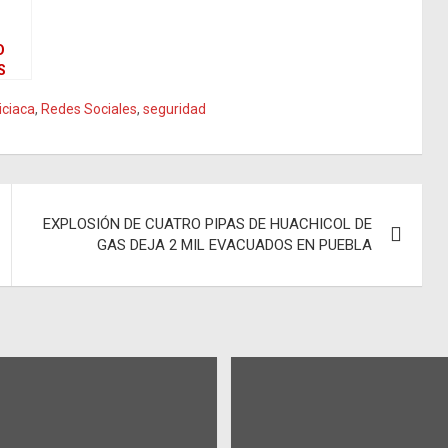
O
S
RA
iciaca
,
Redes Sociales
,
seguridad
A
DE
DAS
EXPLOSIÓN DE CUATRO PIPAS DE HUACHICOL DE
GAS DEJA 2 MIL EVACUADOS EN PUEBLA