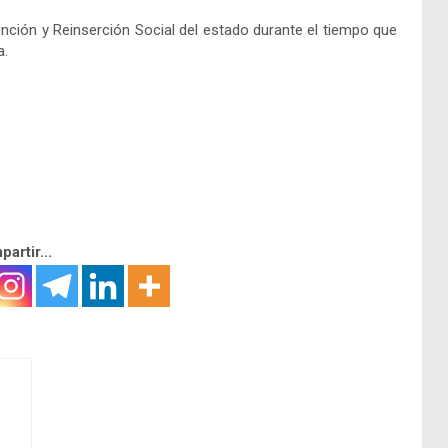
nción y Reinserción Social del estado durante el tiempo que
a.
artir...