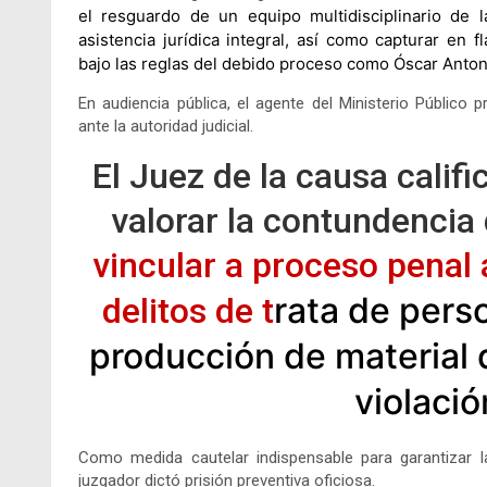
el resguardo de un equipo multidisciplinario de la
asistencia jurídica integral, así como c
apturar en f
bajo las reglas del debido proceso como
Óscar Anton
En audiencia pública, el agente del Ministerio Público
ante la autoridad judicial.
El Juez de la causa calific
valorar la contundencia 
vincular a proceso penal
rata de pers
delitos de t
producción de material d
v
iolaci
Como medida cautelar indispensable para garantizar la
juzgador dictó prisión preventiva oficiosa
.