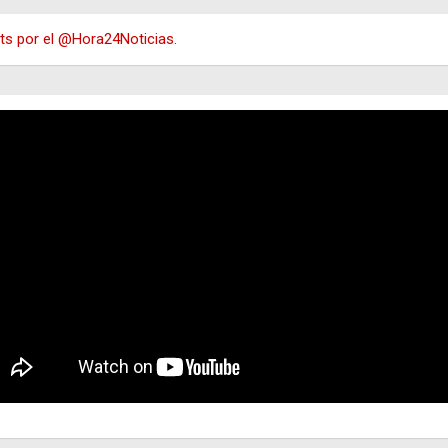
s por el @Hora24Noticias.