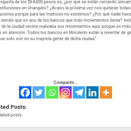
regunta de los $64,000 pesos es, ¿por qué se están cerrando única
nstituciones en Uriangato? ¿Acaso la próxima vez nos quitarán todas
tuciones porque para las matrices no existimos? ¿Por qué nadie hac
 siendo que es uno de los bancos que más movimientos tienía? Inc
 de la ciudad vecina realizaba sus movimientos aquí, porque es más
o en atención. Todos los bancos en Moroleón están a reventar de ge
ue solo son en su mayoría gente de dicha ciudad.”
Compartir...
ated Posts:
lated posts.