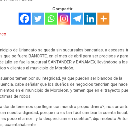
Compartir...
nicipio de Uriangato se queda sin sucursales bancarias, a escasos t
 que se fuera BANORTE, en el mes de abril para ser precisos y para
e julio se fue la sucursal SANTANDER y BANAMEX, llevándose a los
ios y clientes al municipio de Moroleón.
suarios temen por su integridad, ya que pueden ser blancos de la
cuencia, cabe señalar que los dueños de negocios tendrían que hace
ientos en el municipio de Moroleón, y temen que en el trayecto pu
íctimas de robos.
a dónde tenemos que llegar con nuestro propio dinero?, nos arrastr
ean nuestra dignidad, porque no es tan fácil cambiar la cuenta fiscal,
i es poco el amor… y lo desperdician en cuetitos”, dijo molesto Anto
s, cuaentahabiente.