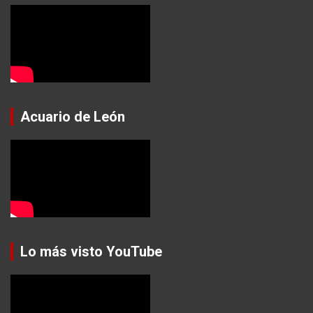
Acuario de León
Lo más visto YouTube