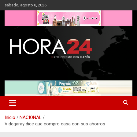
Saltar
sábado, agosto 8, 2026
al
contenido
Inicio
NACIONAL
Videgaray dice que compro casa con sus ahorros