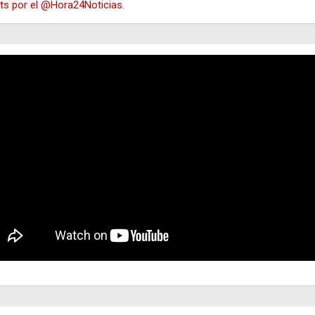
s por el @Hora24Noticias.