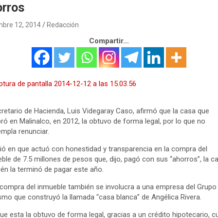
orros
mbre 12, 2014
Redacción
Compartir...
cretario de Hacienda, Luis Videgaray Caso, afirmó que la casa que
ó en Malinalco, en 2012, la obtuvo de forma legal, por lo que no
mpla renunciar.
tió en que actuó con honestidad y transparencia en la compra del
ble de 7.5 millones de pesos que, dijo, pagó con sus “ahorros”, la c
én la terminó de pagar este año.
 compra del inmueble también se involucra a una empresa del Grupo 
smo que construyó la llamada “casa blanca” de Angélica Rivera.
que esta la obtuvo de forma legal, gracias a un crédito hipotecario, 