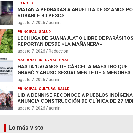
LO ROJO
MATAN A PEDRADAS A ABUELITA DE 82 AÑOS P
ROBARLE 90 PESOS
agosto 7, 2026
admin
PRINCIPAL
SALUD
LECHUGA DE GUANAJUATO LIBRE DE PARÁSITOS
REPORTAN DESDE «LA MAÑANERA»
agosto 7, 2026
Redacción
NACIONAL
INTERNACIONAL
HASTA 150 AÑOS DE CÁRCEL A MAESTRO QUE
GRABÓ Y ABUSO SEXUALMENTE DE 5 MENORES
agosto 7, 2026
admin
PRINCIPAL
CULTURA
SALUD
LIBIA DENNISE RECONOCE A PUEBLOS INDÍGENA
ANUNCIA CONSTRUCCIÓN DE CLÍNICA DE 27 MD
agosto 7, 2026
admin
Lo más visto