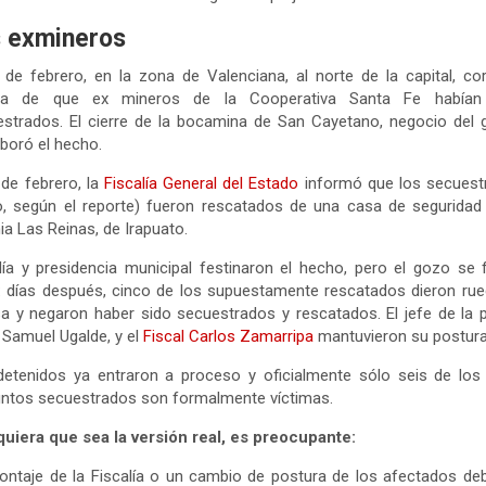
 exmineros
 de febrero, en la zona de Valenciana, al norte de la capital, cor
cia de que ex mineros de la Cooperativa Santa Fe habían
strados. El cierre de la bocamina de San Cayetano, negocio del 
boró el hecho.
 de febrero, la
Fiscalía General del Estado
informó que los secuest
, según el reporte) fueron rescatados de una casa de seguridad
ia Las Reinas, de Irapuato.
lía y presidencia municipal festinaron el hecho, pero el gozo se 
 días después, cinco de los supuestamente rescatados dieron ru
a y negaron haber sido secuestrados y rescatados. El jefe de la p
, Samuel Ugalde, y el
Fiscal Carlos Zamarripa
mantuvieron su postura
detenidos ya entraron a proceso y oficialmente sólo seis de los
ntos secuestrados son formalmente víctimas.
uiera que sea la versión real, es preocupante:
ntaje de la Fiscalía o un cambio de postura de los afectados de