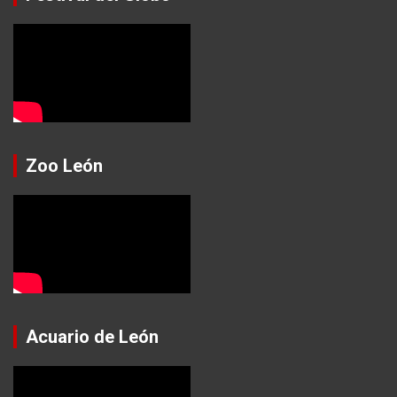
Zoo León
Acuario de León