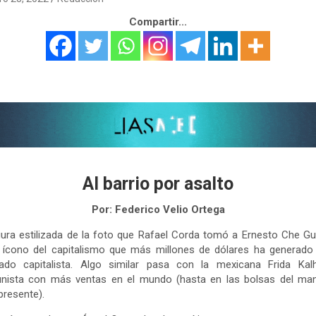
Compartir...
Al barrio por asalto
Por: Federico Velio Ortega
gura estilizada de la foto que Rafael Corda tomó a Ernesto Che G
 ícono del capitalismo que más millones de dólares ha generado
ado capitalista. Algo similar pasa con la mexicana Frida Kalh
nista con más ventas en el mundo (hasta en las bolsas del ma
presente).