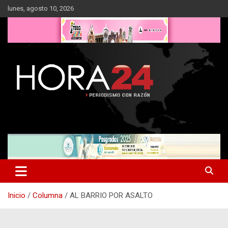
Saltar
lunes, agosto 10, 2026
al
contenido
Inicio
Columna
AL BARRIO POR ASALTO