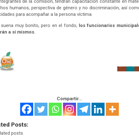
ntegrantes de la comisión, tendrán capacitación constante en mate
hos humanos, perspectiva de género y no discriminación, así co
idades para acompañar a la persona víctima.
suena muy bonito, pero en el fondo,
los funcionarios municipal
arán a sí mismos.
Compartir...
ated Posts:
lated posts.