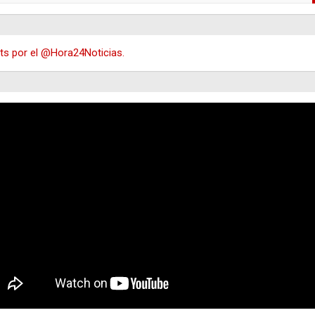
s por el @Hora24Noticias.