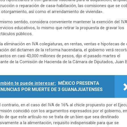
rucción o reparación de casa-habitación, las comisiones que se co
 otorgamiento, así como el arrendamiento de vivienda».
 mismo sentido, considera conveniente mantener la exención del IVA
ervicios educativos, lo mismo que retirar la propuesta de gravar los
táculos públicos.
la eliminación en IVA colegiaturas, en rentas, ventas e hipotecas de
ación del dictamen de la reforma hacendaria, el gobierno verá recor
astos en casi 43,000 millones de pesos, dijo el pasado martes el
rante de la Comisión de Hacienda de la Cámara de Diputados, Juan
.
mbién te puede interesar:
MÉXICO PRESENTA
ENUNCIAS POR MUERTE DE 3 GUANAJUATENSES
l contrario, en el caso del IVA de 16% al chicle propuesto por el Ejecu
misión coincidió con los argumentos expresados por el gobierno, en
do de que este artículo no se trata de un bien que sea destinado
sivamente a la alimentación, requisito indispensable para que se