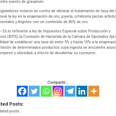
ntre exento de gravamen.
egisladores votaron en contra de eliminar el tratamiento de tasa del
revé la ley en la enajenación de oro, joyería, orfebrería piezas artísti
entales y lingotes con un contenido de 80% de oro.
.-
En lo referente a ley de Impuestos Especial sobre Producción y
cios (IEPS), la Comisión de Hacienda de la Cámara de Diputados fija 
ilidad de establecer una tasa de entre 5% y hasta 10% a la enajenaci
tación de determinados productos cuya ingesta se encuentre asoc
brepeso y obesidad, a efecto de desalentar su consumo.
Compartir...
ated Posts:
lated posts.