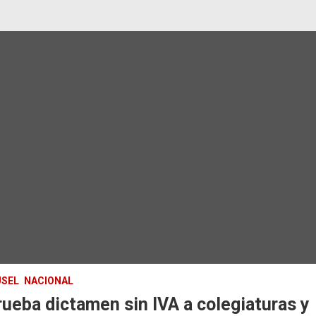
SEL
NACIONAL
ueba dictamen sin IVA a colegiaturas y