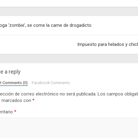
egación
oga ‘zombie’, se come la carne de drogadicto
adas
Impuesto para helados y chic
e a reply
lt Comments (0)
Facebook Comments
rección de correo electrónico no será publicada.
Los campos obligat
n marcados con
*
ntario
*