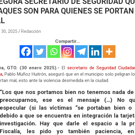
EGURA SECRETARIO DE SEGURIDAD Q
AQUES SON PARA QUIENES SE PORTAN
L
 30, 2025
Redacción
Compartir...
ya, GTO. (30 enero 2025).-
El
secretario de Seguridad Ciudada
a,
Pablo Muñoz Huitrón, aseguró que en el municipio solo peligran l
rtan mal, esto ante la violencia desmedida en la ciudad.
“Los que nos portamos bien no tenemos nada de
preocuparnos, ese es el mensaje (…) No qu
especular (si las víctimas “se portaban bien o 
debido a que se encuentra en integración la tarje
investigación. Hay que darle el espacio a la pr
Fiscalía, les pido yo también paciencia, e