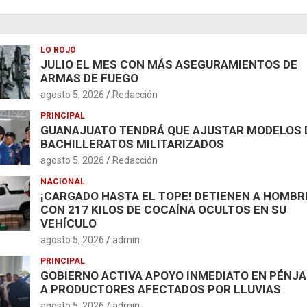
LO ROJO
JULIO EL MES CON MÁS ASEGURAMIENTOS DE
ARMAS DE FUEGO
agosto 5, 2026
Redacción
PRINCIPAL
GUANAJUATO TENDRÁ QUE AJUSTAR MODELOS 
BACHILLERATOS MILITARIZADOS
agosto 5, 2026
Redacción
NACIONAL
¡CARGADO HASTA EL TOPE! DETIENEN A HOMBR
CON 217 KILOS DE COCAÍNA OCULTOS EN SU
VEHÍCULO
agosto 5, 2026
admin
PRINCIPAL
GOBIERNO ACTIVA APOYO INMEDIATO EN PÉNJ
A PRODUCTORES AFECTADOS POR LLUVIAS
agosto 5, 2026
admin