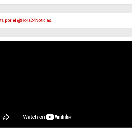
s por el @Hora24Noticias.