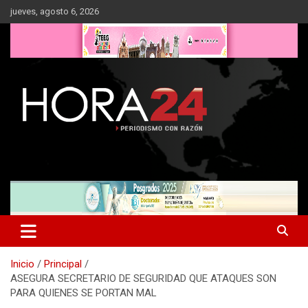
Saltar
jueves, agosto 6, 2026
al
contenido
Inicio
Principal
ASEGURA SECRETARIO DE SEGURIDAD QUE ATAQUES SON
PARA QUIENES SE PORTAN MAL