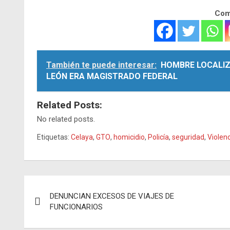
Comp
También te puede interesar:
HOMBRE LOCALIZ
LEÓN ERA MAGISTRADO FEDERAL
Related Posts:
No related posts.
Etiquetas:
Celaya
,
GTO
,
homicidio
,
Policía
,
seguridad
,
Violen
Navegación
DENUNCIAN EXCESOS DE VIAJES DE
de
FUNCIONARIOS
entradas