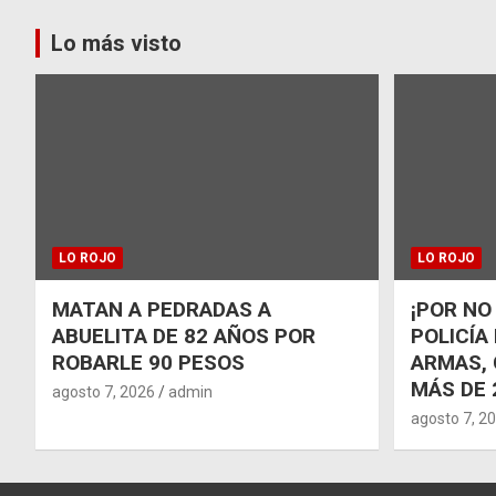
Lo más visto
LO ROJO
LO ROJO
MATAN A PEDRADAS A
¡POR NO
ABUELITA DE 82 AÑOS POR
POLICÍA
ROBARLE 90 PESOS
ARMAS, 
MÁS DE 
agosto 7, 2026
admin
agosto 7, 2