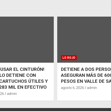
LO ROJO
 USAR EL CINTURÓN!
DETIENE A DOS PERSO
 LO DETIENE CON
ASEGURAN MÁS DE 600
CARTUCHOS ÚTILES Y
PESOS EN VALLE DE S
283 MIL EN EFECTIVO
agosto 6, 2026
admin
026
admin