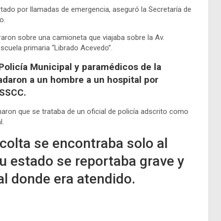
ortado por llamadas de emergencia, aseguró la Secretaría de
o.
raron sobre una camioneta que viajaba sobre la Av.
 escuela primaria “Librado Acevedo”.
 Policía Municipal y paramédicos de la
adaron a un hombre a un hospital por
 SSCC.
maron que se trataba de un oficial de policía adscrito como
l.
scolta se encontraba solo al
u estado se reportaba grave y
tal donde era atendido.