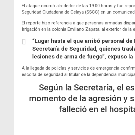
El ataque ocurrió alrededor de las 19:00 horas y fue rep
Seguridad Ciudadana de Celaya (SSCC) en un comunicad
El reporte hizo referencia a que personas armadas dispa
Irrigación en la colonia Emiliano Zapata, al exterior de la
“Lugar hasta el que arribó personal de
Secretaría de Seguridad, quienes trasl
lesiones de arma de fuego“, expuso la
A la llegada de policías y servicios de emergencia confir
escolta de seguridad al titular de la dependencia municipa
Según la Secretaría, el e
momento de la agresión y s
falleció en el hospi