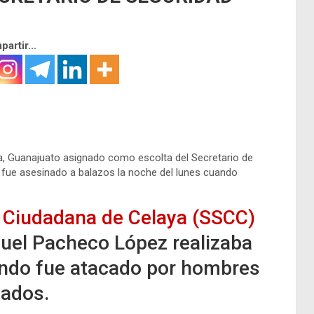
artir...
a, Guanajuato asignado como escolta del Secretario de
, fue asesinado a balazos la noche del lunes cuando
d Ciudadana de Celaya (SSCC)
uel Pacheco López realizaba
ando fue atacado por hombres
ados.