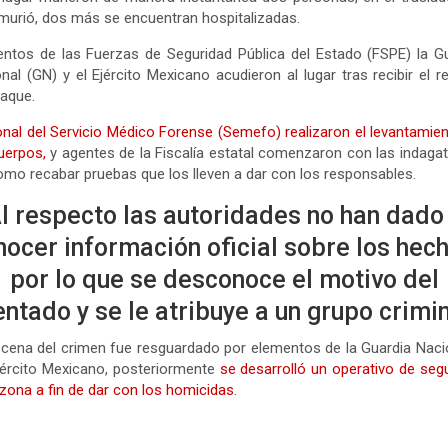
urió, dos más se encuentran hospitalizadas.
ntos de las Fuerzas de Seguridad Pública del Estado (FSPE) la G
nal (GN) y el Ejército Mexicano acudieron al lugar tras recibir el r
taque.
nal del Servicio Médico Forense (Semefo) realizaron el levantamie
uerpos,
y agentes de la Fiscalía estatal comenzaron con las indagat
omo recabar pruebas que los lleven a dar con los responsables.
l respecto las autoridades no han dado
nocer información oficial sobre los hech
por lo que se desconoce el motivo del
entado y se le atribuye a un grupo crimin
cena del crimen fue resguardado por elementos de la Guardia Naci
jército Mexicano, posteriormente
se desarrolló un operativo de seg
 zona a fin de dar con los homicidas.