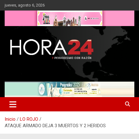
Saltar
jueves, agosto 6, 2026
al
contenido
Inicio
LO ROJO
ATAQUE ARMADO DEJA 3 MUERTOS Y 2 HERIDOS