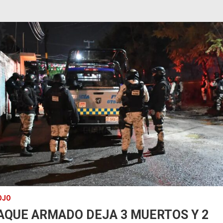
OJO
AQUE ARMADO DEJA 3 MUERTOS Y 2