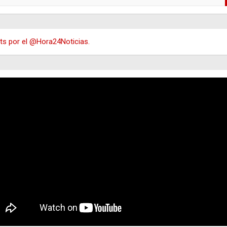
s por el @Hora24Noticias.