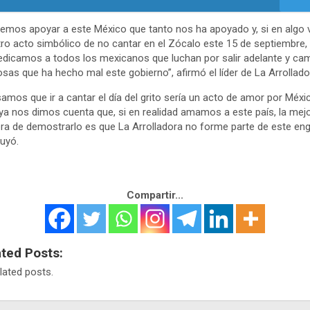
emos apoyar a este México que tanto nos ha apoyado y, si en algo 
ro acto simbólico de no cantar en el Zócalo este 15 de septiembre,
edicamos a todos los mexicanos que luchan por salir adelante y ca
osas que ha hecho mal este gobierno”, afirmó el líder de La Arrollado
amos que ir a cantar el día del grito sería un acto de amor por Méxi
ya nos dimos cuenta que, si en realidad amamos a este país, la mej
a de demostrarlo es que La Arrolladora no forme parte de este eng
uyó.
Compartir...
ated Posts:
lated posts.