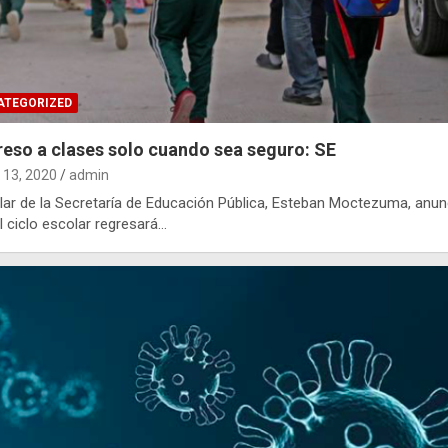
ATEGORIZED
eso a clases solo cuando sea seguro: SE
13, 2020
admin
tular de la Secretaría de Educación Pública, Esteban Moctezuma, anun
l ciclo escolar regresará…