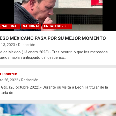
ERNACIONAL
NACIONAL
UNCATEGORIZED
PESO MEXICANO PASA POR SU MEJOR MOMENTO
 13, 2023
Redacción
d de México (13 enero 2023).- Tras ocurrir lo que los mercados
cieros habían anticipado del descenso…
TEGORIZED
re 26, 2022
Redacción
 Gto. (26 octubre 2022).- Durante su visita a León, la titular de la
taría de…