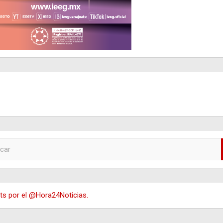
s por el @Hora24Noticias.