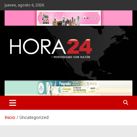
Saltar
jueves, agosto 6, 2026
al
contenido
Inicio
Uncategorized