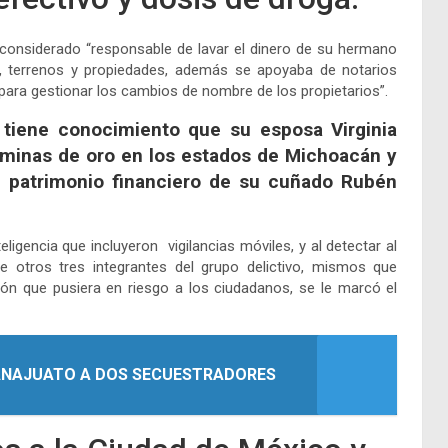
onsiderado “responsable de lavar el dinero de su hermano
 terrenos y propiedades, además se apoyaba de notarios
para gestionar los cambios de nombre de los propietarios”.
 tiene conocimiento que su esposa Virginia
en minas de oro en los estados de Michoacán y
l patrimonio financiero de su cuñado Rubén
eligencia que incluyeron vigilancias móviles, y al detectar al
otros tres integrantes del grupo delictivo, mismos que
ión que pusiera en riesgo a los ciudadanos, se le marcó el
ANAJUATO A DOS SECUESTRADORES