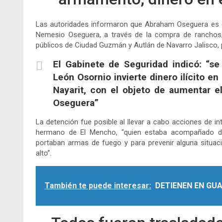
Las autoridades informaron que Abraham Oseguera es c
Nemesio Oseguera, a través de la compra de ranchos,
públicos de Ciudad Guzmán y Autlán de Navarro Jalisco, 
El Gabinete de Seguridad indicó: “se
León Osornio invierte dinero ilícito 
Nayarit, con el objeto de aumentar e
Oseguera”
La detención fue posible al llevar a cabo acciones de int
hermano de El Mencho, “quien estaba acompañado de 
portaban armas de fuego y para prevenir alguna situac
alto”.
También te puede interesar:
DETIENEN EN GU