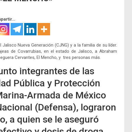
artir...
 Jalisco Nueva Generación (CJNG) y a la familia de su líder.
ajeas de Covarrubias, en el estado de Jalisco, a Abraham
guera Cervantes, El Mencho, y tres personas más.
unto integrantes de las
dad Pública y Protección
Marina-Armada de México
Nacional (Defensa), lograron
o, a quien se le aseguró
fectivo y dosis de droga.