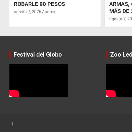
ROBARLE 90 PESOS
ARMAS, 
MÁS DE 
agosto 7, 2026
admin
agosto 7, 2
Festival del Globo
Zoo Le