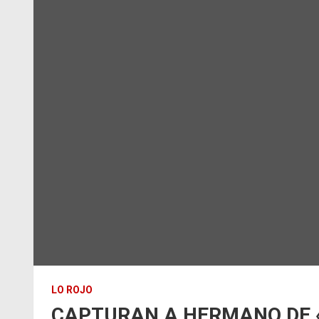
LO ROJO
CAPTURAN A HERMANO DE 