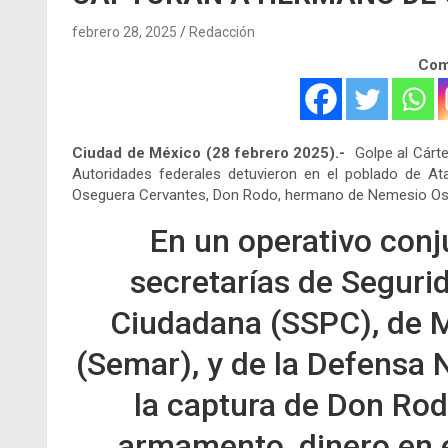
febrero 28, 2025
Redacción
Comp
Ciudad de México (28 febrero 2025).-
Golpe al Cártel
Autoridades federales detuvieron en el poblado de At
Oseguera Cervantes, Don Rodo, hermano de Nemesio Ose
En un operativo conj
secretarías de Seguri
Ciudadana (SSPC), de 
(Semar), y de la Defensa 
la captura de Don Rod
armamento, dinero en e