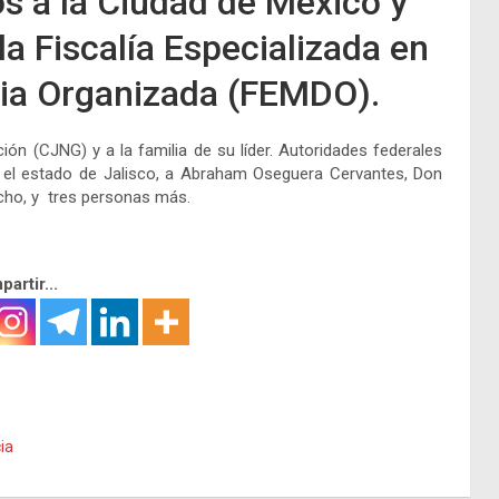
s a la Ciudad de México y
la Fiscalía Especializada en
cia Organizada (FEMDO).
ión (CJNG) y a la familia de su líder. Autoridades federales
n el estado de Jalisco, a Abraham Oseguera Cervantes, Don
ho, y tres personas más.
artir...
ia