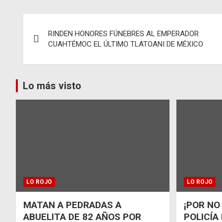
Navegación
RINDEN HONORES FÚNEBRES AL EMPERADOR
de
CUAHTÉMOC EL ÚLTIMO TLATOANI DE MÉXICO
entradas
Lo más visto
LO ROJO
LO ROJO
MATAN A PEDRADAS A
¡POR NO
ABUELITA DE 82 AÑOS POR
POLICÍA