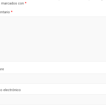
n marcados con
*
ntario
*
re
o electrónico