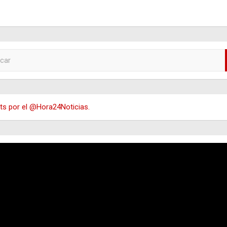
s por el @Hora24Noticias.