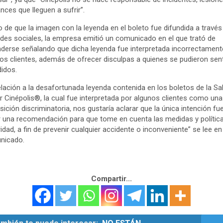
nces que lleguen a sufrir”.
 de que la imagen con la leyenda en el boleto fue difundida a través
edes sociales, la empresa emitió un comunicado en el que trató de
derse señalando que dicha leyenda fue interpretada incorrectament
os clientes, además de ofrecer disculpas a quienes se pudieron sent
idos.
elación a la desafortunada leyenda contenida en los boletos de la Sa
r Cinépolis®, la cual fue interpretada por algunos clientes como una
sición discriminatoria, nos gustaría aclarar que la única intención fu
 una recomendación para que tome en cuenta las medidas y polític
idad, a fin de prevenir cualquier accidente o inconveniente” se lee en
nicado.
Compartir...