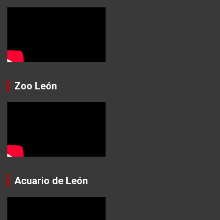
Zoo León
Acuario de León