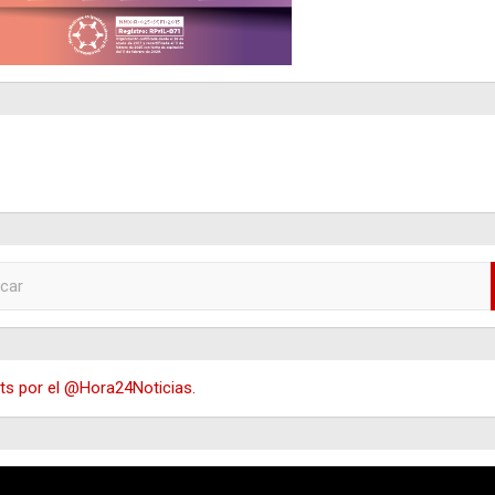
s por el @Hora24Noticias.