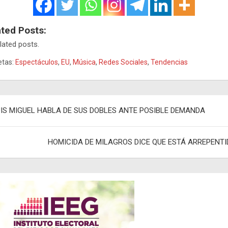
ated Posts:
lated posts.
etas:
Espectáculos
,
EU
,
Música
,
Redes Sociales
,
Tendencias
egación
UIS MIGUEL HABLA DE SUS DOBLES ANTE POSIBLE DEMANDA
adas
HOMICIDA DE MILAGROS DICE QUE ESTÁ ARREPENTI