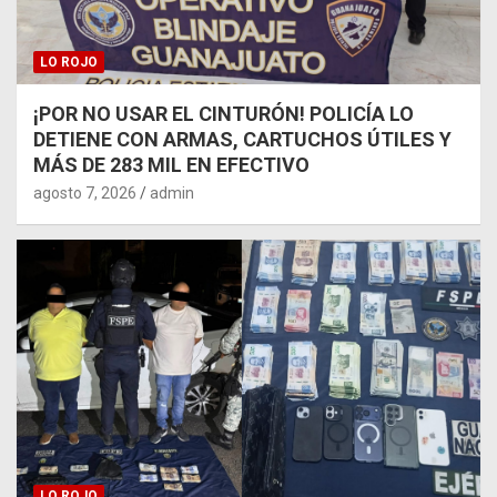
LO ROJO
¡POR NO USAR EL CINTURÓN! POLICÍA LO
DETIENE CON ARMAS, CARTUCHOS ÚTILES Y
MÁS DE 283 MIL EN EFECTIVO
agosto 7, 2026
admin
LO ROJO