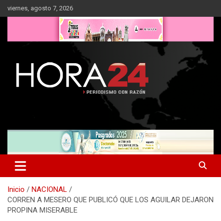
Saltar
viernes, agosto 7, 2026
al
contenido
Inicio
NACIONAL
CORREN A MESERO QUE PUBLICÓ QUE LOS AGUILAR DEJARON
PROPINA MISERABLE