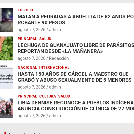
LO ROJO
MATAN A PEDRADAS A ABUELITA DE 82 AÑOS P
ROBARLE 90 PESOS
agosto 7, 2026
admin
PRINCIPAL
SALUD
LECHUGA DE GUANAJUATO LIBRE DE PARÁSITOS
REPORTAN DESDE «LA MAÑANERA»
agosto 7, 2026
Redacción
NACIONAL
INTERNACIONAL
HASTA 150 AÑOS DE CÁRCEL A MAESTRO QUE
GRABÓ Y ABUSO SEXUALMENTE DE 5 MENORES
agosto 7, 2026
admin
PRINCIPAL
CULTURA
SALUD
LIBIA DENNISE RECONOCE A PUEBLOS INDÍGENA
ANUNCIA CONSTRUCCIÓN DE CLÍNICA DE 27 MD
agosto 7, 2026
admin