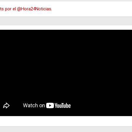
s por el @Hora24Noticias.