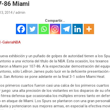
7-86 Miami
 13, 2014
admin
Compartir...
ueva exhibición y un puñado de golpes de autoridad tienen a los Spu
ntonio a una victoria del título de la NBA. Esta ocasión, los texanos
taron a Miami por 107-86. A la espectacular demostración del equip
ntonio, sólo LeBron James pudo lucir en la deficiente presentación
o. San Antonio se pone adelante en la final 3-1 sobre Miami Heat.
os primeros cuartos fueron casi una calca de los primeros cuartos 
r juego: una alta precisión de los visitantes en los disparos de su of
 férrea defensa que ocasionaba los múltiples errores tanto en defe
en ataque de Miami. Los Spurs se plantaron con una gran personal
 duela y potenciaron sus mejores armas, en especial la efectiva movi