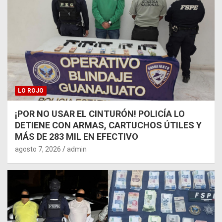
LO ROJO
¡POR NO USAR EL CINTURÓN! POLICÍA LO
DETIENE CON ARMAS, CARTUCHOS ÚTILES Y
MÁS DE 283 MIL EN EFECTIVO
agosto 7, 2026
admin