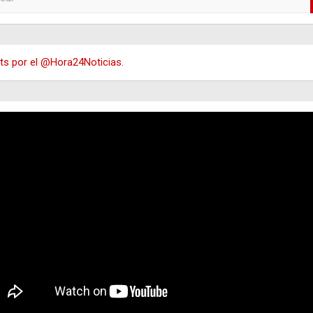
s por el @Hora24Noticias.