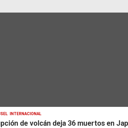
SEL
INTERNACIONAL
pción de volcán deja 36 muertos en Ja