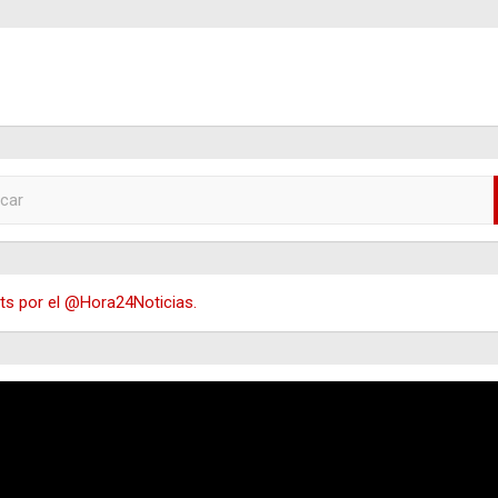
s por el @Hora24Noticias.