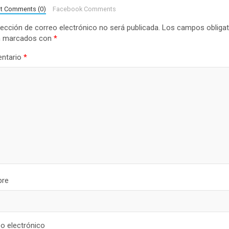
lt Comments (0)
Facebook Comments
rección de correo electrónico no será publicada.
Los campos obligat
n marcados con
*
ntario
*
re
o electrónico