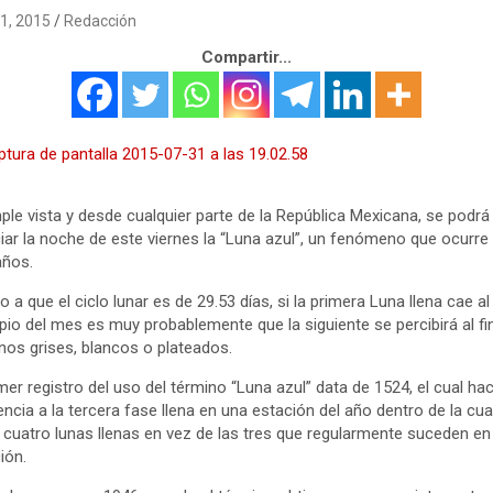
31, 2015
Redacción
Compartir...
ple vista y desde cualquier parte de la República Mexicana, se podrá
iar la noche de este viernes la “Luna azul”, un fenómeno que ocurre
años.
o a que el ciclo lunar es de 29.53 días, si la primera Luna llena cae al
ipio del mes es muy probablemente que la siguiente se percibirá al fin
nos grises, blancos o plateados.
imer registro del uso del término “Luna azul” data de 1524, el cual hac
encia a la tercera fase llena en una estación del año dentro de la cua
 cuatro lunas llenas en vez de las tres que regularmente suceden en
ión.