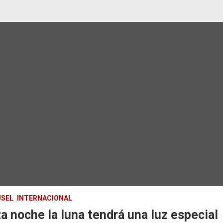
SEL
INTERNACIONAL
a noche la luna tendrá una luz especial