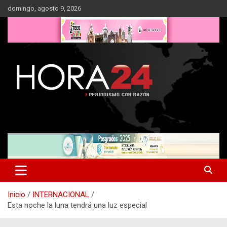
Saltar
domingo, agosto 9, 2026
al
contenido
Inicio
INTERNACIONAL
Esta noche la luna tendrá una luz especial