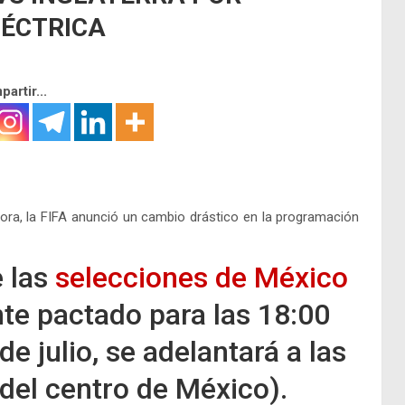
ÉCTRICA
artir...
ora, la FIFA anunció un cambio drástico en la programación
e las
selecciones de México
nte pactado para las 18:00
e julio, se adelantará a las
del centro de México).