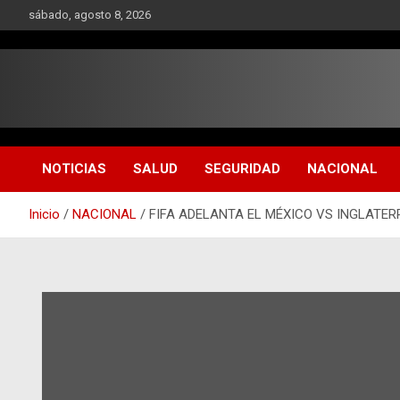
Saltar
sábado, agosto 8, 2026
al
contenido
NOTICIAS
SALUD
SEGURIDAD
NACIONAL
Inicio
NACIONAL
FIFA ADELANTA EL MÉXICO VS INGLATE