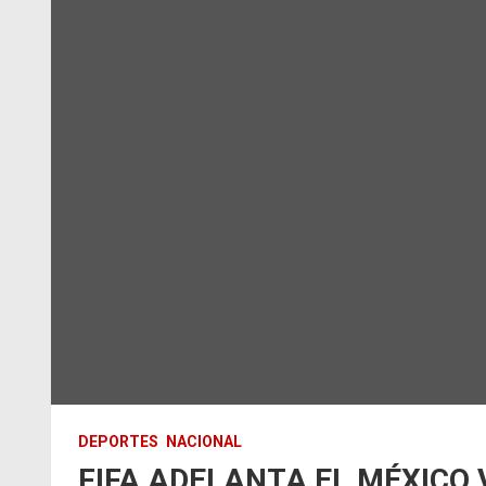
DEPORTES
NACIONAL
FIFA ADELANTA EL MÉXICO