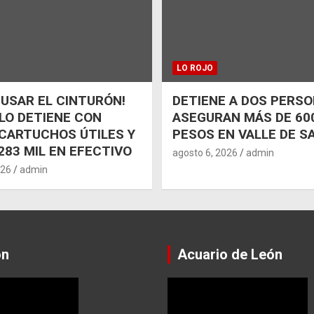
LO ROJO
 USAR EL CINTURÓN!
DETIENE A DOS PERSO
 LO DETIENE CON
ASEGURAN MÁS DE 600
CARTUCHOS ÚTILES Y
PESOS EN VALLE DE S
283 MIL EN EFECTIVO
agosto 6, 2026
admin
026
admin
ón
Acuario de León