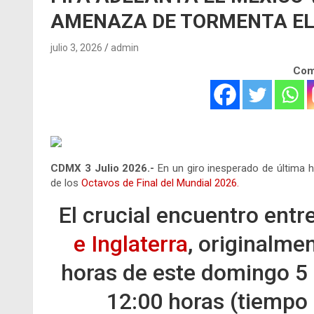
AMENAZA DE TORMENTA EL
julio 3, 2026
admin
Comp
CDMX 3 Julio 2026.-
En un giro inesperado de última h
de los
Octavos de Final del Mundial 2026.
El crucial encuentro entr
e Inglaterra
, originalme
horas de este domingo 5 d
12:00 horas (tiempo 