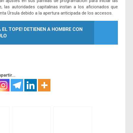
n ajustes en sus parrillas de programación para iniciar las
, las autoridades capitalinas instan a los aficionados que
nta Úrsula debido a la apertura anticipada de los accesos.
 EL TOPE! DETIENEN A HOMBRE CON
ULO
artir...