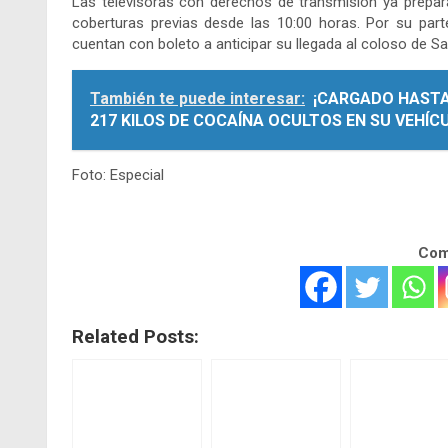
Las televisoras con derechos de transmisión ya prepara
coberturas previas desde las 10:00 horas. Por su parte
cuentan con boleto a anticipar su llegada al coloso de Sa
También te puede interesar:
¡CARGADO HASTA
217 KILOS DE COCAÍNA OCULTOS EN SU VEHÍC
Foto: Especial
Comp
Related Posts: