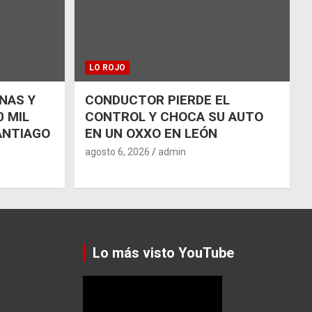
LO ROJO
NAS Y
CONDUCTOR PIERDE EL
 MIL
CONTROL Y CHOCA SU AUTO
ANTIAGO
EN UN OXXO EN LEÓN
agosto 6, 2026
admin
Lo más visto YouTube