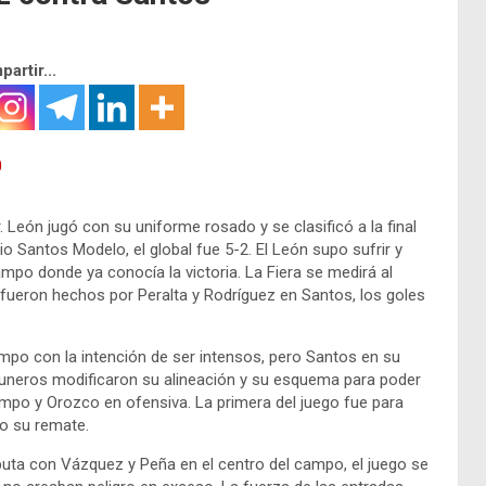
artir...
. León jugó con su uniforme rosado y se clasificó a la final
o Santos Modelo, el global fue 5-2. El León supo sufrir y
po donde ya conocía la victoria. La Fiera se medirá al
do fueron hechos por Peralta y Rodríguez en Santos, los goles
mpo con la intención de ser intensos, pero Santos en su
guneros modificaron su alineación y su esquema para poder
mpo y Orozco en ofensiva. La primera del juego fue para
o su remate.
uta con Vázquez y Peña en el centro del campo, el juego se