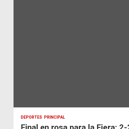
DEPORTES
PRINCIPAL
Final en rosa para la Fiera: 2