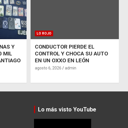
LO ROJO
NAS Y
CONDUCTOR PIERDE EL
 MIL
CONTROL Y CHOCA SU AUTO
ANTIAGO
EN UN OXXO EN LEÓN
agosto 6, 2026
admin
Lo más visto YouTube