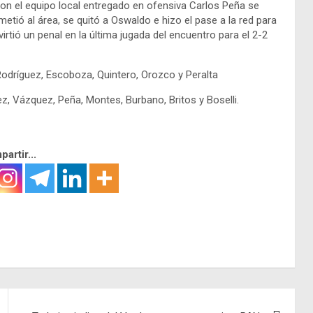
on el equipo local entregado en ofensiva Carlos Peña se
e metió al área, se quitó a Oswaldo e hizo el pase a la red para
virtió un penal en la última jugada del encuentro para el 2-2
Rodríguez, Escoboza, Quintero, Orozco y Peralta
, Vázquez, Peña, Montes, Burbano, Britos y Boselli.
artir...