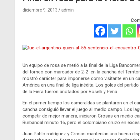
diciembre 9, 2013
admin
Comp
Un equipo de rosa se metió a la final de la Liga Bancomer
del torneo con marcador de 2-2 en la cancha del Territori
mostró carácter para imponerse como visitante en un cam
América en una final de liga inédita. Los goles del parti
de la Fiera fueron anotados por Boselli y Peña.
En el primer tiempo los esmeraldas se plantaron en el ca
cancha consiguió llevar el juego al medio campo. Los la
competir de mejor manera, iniciaron Crosas en medio ca
Burbanoal minuto 16, pero el colombiano cruzó en exces
Juan Pablo rodríguez y Crosas mantenían una buena disp