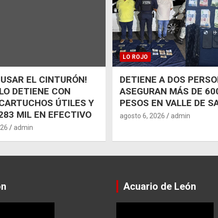
LO ROJO
 USAR EL CINTURÓN!
DETIENE A DOS PERSO
 LO DETIENE CON
ASEGURAN MÁS DE 600
CARTUCHOS ÚTILES Y
PESOS EN VALLE DE S
283 MIL EN EFECTIVO
agosto 6, 2026
admin
026
admin
ón
Acuario de León