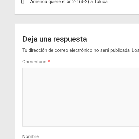
América quiere el bi: 2-1(3-2) a Toluca
de
entradas
Deja una respuesta
Tu dirección de correo electrónico no será publicada.
Los
Comentario
*
Nombre