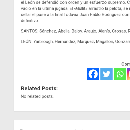
el León se defendió con orden y un esfuerzo supremo. C
vació en la última jugada. El «Gullit» arrastró la pelota, s
sellar el pase a la final.Todavía Juan Pablo Rodríguez con
definitivo.
SANTOS: Sánchez, Abella, Baloy, Araujo, Alanís, Crosas, 
LEÓN: Yarbrough, Hernández, Márquez, Magallón, González
Comp
Related Posts:
No related posts.
Navegación