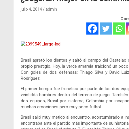
julio 4, 2014
admin
Comp
Brasil apretó los dientes y saltó al campo del Castelao 
propio prestigio. Hoy, la verde amarela traicionó un poco
Con goles de dos defensas: Thiago Silva y David Lu
Rodríguez.
El primer tiempo fue frenético por parte de los dos equ
veintidós hombres dentro del terreno de juego. También 
dos equipos; Brasil por sistema, Colombia por incapa
muchas emociones pero muy poco futbol.
Brasil salió muy metido al encuentro, acostumbrado a in
encontraba ante el partido más importante de su historia