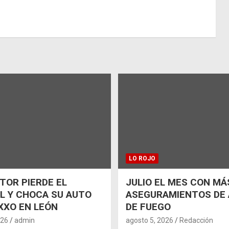
LO ROJO
OR PIERDE EL
JULIO EL MES CON MÁ
L Y CHOCA SU AUTO
ASEGURAMIENTOS DE
XXO EN LEÓN
DE FUEGO
026
admin
agosto 5, 2026
Redacción