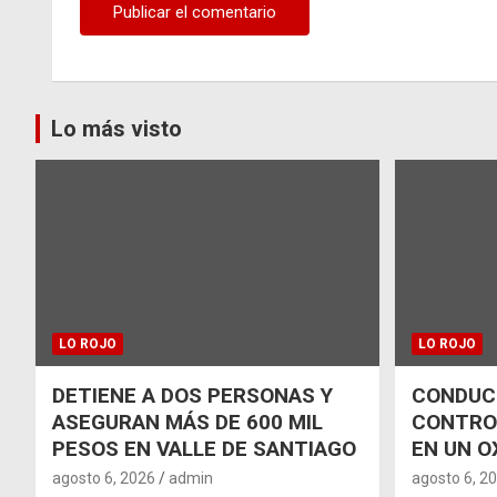
Lo más visto
LO ROJO
LO ROJO
DETIENE A DOS PERSONAS Y
CONDUCT
ASEGURAN MÁS DE 600 MIL
CONTRO
PESOS EN VALLE DE SANTIAGO
EN UN O
agosto 6, 2026
admin
agosto 6, 2