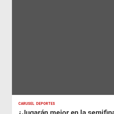
CARUSEL
DEPORTES
¿Jugarán mejor en la semifin