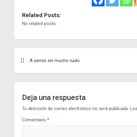
Related Posts:
No related posts.
Navegación
A semis sin mucho ruido
de
entradas
Deja una respuesta
Tu dirección de correo electrónico no será publicada.
Los
Comentario
*