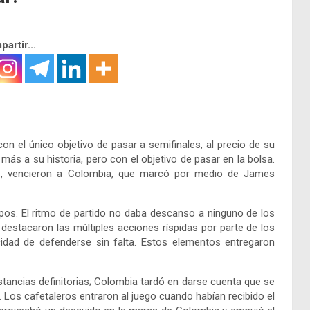
artir...
con el único objetivo de pasar a semifinales, al precio de su
 más a su historia, pero con el objetivo de pasar en la bolsa.
iz, vencieron a Colombia, que marcó por medio de James
ipos. El ritmo de partido no daba descanso a ninguno de los
destacaron las múltiples acciones ríspidas por parte de los
cidad de defenderse sin falta. Estos elementos entregaron
stancias definitorias; Colombia tardó en darse cuenta que se
. Los cafetaleros entraron al juego cuando habían recibido el