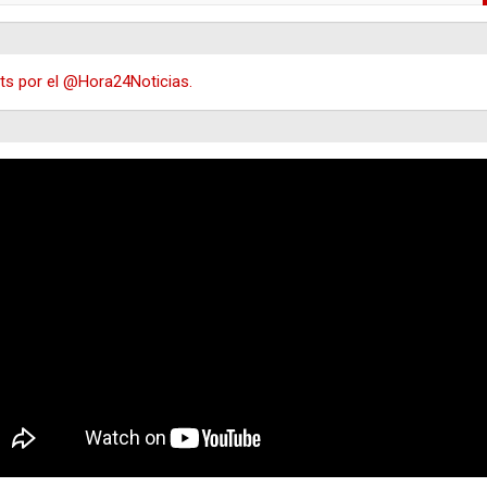
s por el @Hora24Noticias.