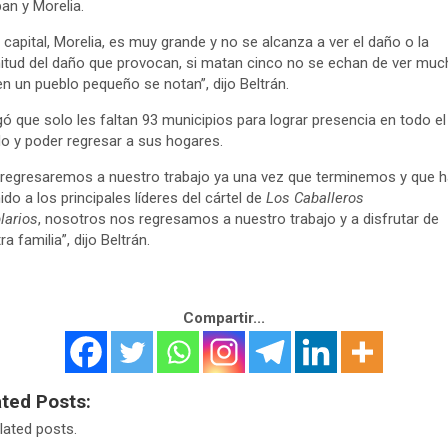
an y Morelia.
a capital, Morelia, es muy grande y no se alcanza a ver el daño o la
tud del daño que provocan, si matan cinco no se echan de ver muc
en un pueblo pequeño se notan”, dijo Beltrán.
ó que solo les faltan 93 municipios para lograr presencia en todo el
o y poder regresar a sus hogares.
regresaremos a nuestro trabajo ya una vez que terminemos y que 
ido a los principales líderes del cártel de
Los Caballeros
larios
, nosotros nos regresamos a nuestro trabajo y a disfrutar de
a familia”, dijo Beltrán.
Compartir...
ated Posts:
lated posts.