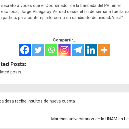
 secreto a voces que el Coordinador de la bancada del PRI en el
eso local, Jorge Videgaray Verdad desde el fin de semana fue llam
u partido, para contemplarlo como un candidato de unidad, “será”.
Compartir...
ated Posts:
lated posts.
egación
caldesa recibe insultos de nueva cuenta
adas
Marchan universitarios de la UNAM en L