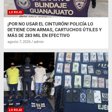
LO ROJO
¡POR NO USAR EL CINTURÓN! POLICÍA LO
DETIENE CON ARMAS, CARTUCHOS ÚTILES Y
MÁS DE 283 MIL EN EFECTIVO
agosto 7, 2026
admin
LO ROJO