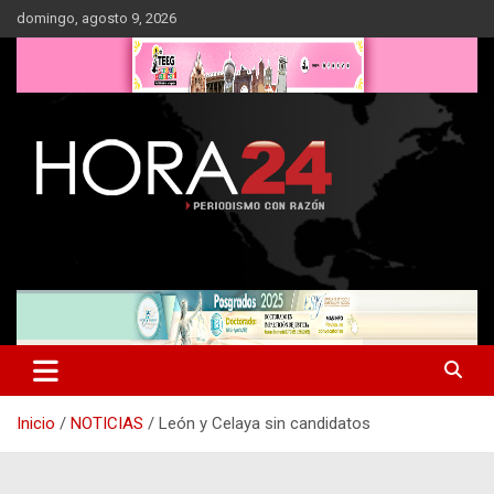
Saltar
domingo, agosto 9, 2026
al
contenido
Inicio
NOTICIAS
León y Celaya sin candidatos