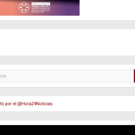
s por el @Hora24Noticias.