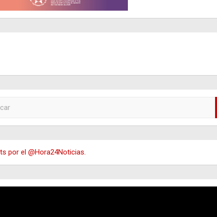
s por el @Hora24Noticias.