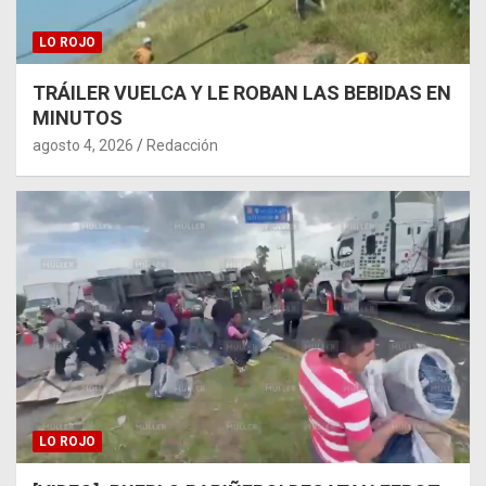
LO ROJO
TRÁILER VUELCA Y LE ROBAN LAS BEBIDAS EN
MINUTOS
agosto 4, 2026
Redacción
LO ROJO