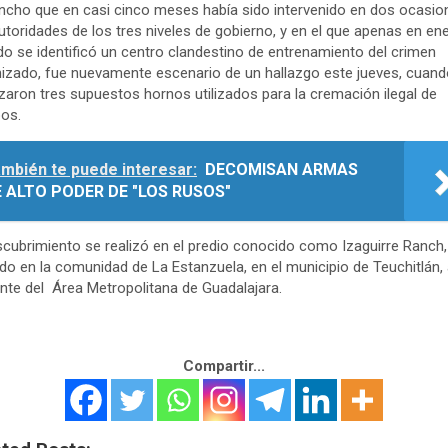
ncho que en casi cinco meses había sido intervenido en dos ocasio
utoridades de los tres niveles de gobierno, y en el que apenas en en
o se identificó un centro clandestino de entrenamiento del crimen
izado, fue nuevamente escenario de un hallazgo este jueves, cuand
izaron tres supuestos hornos utilizados para la cremación ilegal de
os.
mbién te puede interesar:
DECOMISAN ARMAS
 ALTO PODER DE "LOS RUSOS"
scubrimiento se realizó en el predio conocido como Izaguirre Ranch,
do en la comunidad de La Estanzuela, en el municipio de Teuchitlán, 
nte del Área Metropolitana de Guadalajara.
Compartir...