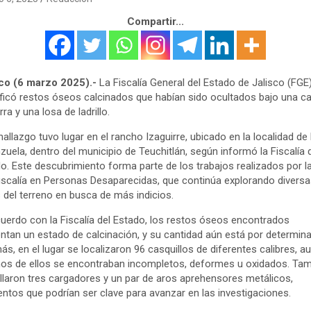
Compartir...
sco (6 marzo 2025).-
La Fiscalía General del Estado de Jalisco (FGE
ificó restos óseos calcinados que habían sido ocultados bajo una c
rra y una losa de ladrillo.
hallazgo tuvo lugar en el rancho Izaguirre, ubicado en la localidad de
zuela, dentro del municipio de Teuchitlán, según informó la Fiscalía 
o. Este descubrimiento forma parte de los trabajos realizados por l
iscalía en Personas Desaparecidas, que continúa explorando divers
 del terreno en busca de más indicios.
uerdo con la Fiscalía del Estado, los restos óseos encontrados
ntan un estado de calcinación, y su cantidad aún está por determina
s, en el lugar se localizaron 96 casquillos de diferentes calibres, a
s de ellos se encontraban incompletos, deformes u oxidados. Ta
llaron tres cargadores y un par de aros aprehensores metálicos,
ntos que podrían ser clave para avanzar en las investigaciones.