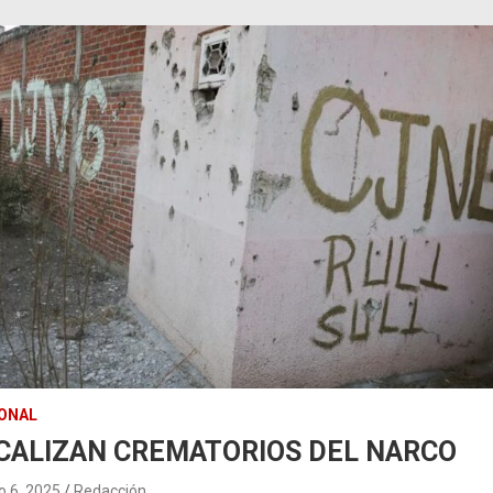
ONAL
CALIZAN CREMATORIOS DEL NARCO
 6, 2025
Redacción