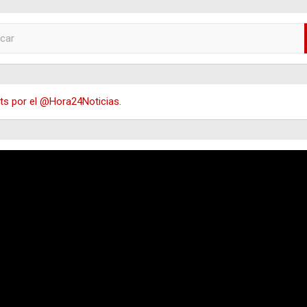
s por el @Hora24Noticias.