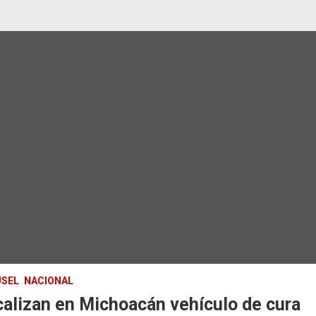
SEL
NACIONAL
alizan en Michoacán vehículo de cura