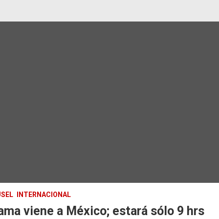
SEL
INTERNACIONAL
ma viene a México; estará sólo 9 hrs