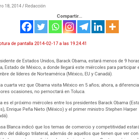
ro 18, 2014
Redacción
Compartir...
esidente de Estados Unidos, Barack Obama, estará menos de 9 hora
a, Estado de México, a donde llegará este miércoles para participar 
mbre de líderes de Norteamérica (México, EU y Canadá).
la cuarta vez que Obama visita México en 5 años; ahora, a diferenci
iores ocasiones, no pernoctará en Toluca.
ta es el próximo miércoles entre los presidentes Barack Obama (Es
s), Enrique Peña Nieto (México) y el primer ministro Stephen Harper
dá).
sa Blanca indicó que los temas de comercio y competitividad estar
ntro del diálogo trilateral, además de aquellos que tienen que ver con