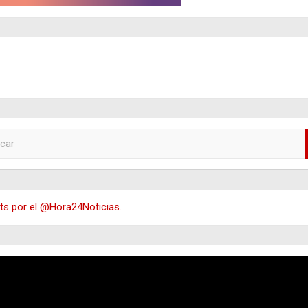
s por el @Hora24Noticias.