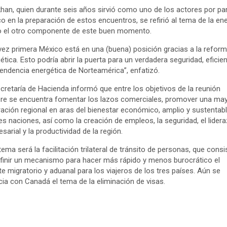
han, quien durante seis años sirvió como uno de los actores por pa
o en la preparación de estos encuentros, se refirió al tema de la ene
 el otro componente de este buen momento.
vez primera México está en una (buena) posición gracias a la refor
ética. Esto podría abrir la puerta para un verdadera seguridad, eficie
endencia energética de Norteamérica”, enfatizó.
cretaría de Hacienda informó que entre los objetivos de la reunión
e se encuentra fomentar los lazos comerciales, promover una ma
ración regional en aras del bienestar económico, amplio y sustentab
res naciones, así como la creación de empleos, la seguridad, el lider
sarial y la productividad de la región.
tema será la facilitación trilateral de tránsito de personas, que consi
finir un mecanismo para hacer más rápido y menos burocrático el
te migratorio y aduanal para los viajeros de los tres países. Aún se
ia con Canadá el tema de la eliminación de visas.