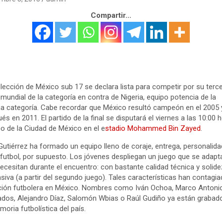
Compartir...
lección de México sub 17 se declara lista para competir por su terc
o mundial de la categoría en contra de Nigeria, equipo potencia de la
 categoría. Cabe recordar que México resultó campeón en el 2005 
és en 2011. El partido de la final se disputará el viernes a las 10:00 
o de la Ciudad de México en el e
stadio Mohammed Bin Zayed
.
Gutiérrez ha formado un equipo lleno de coraje, entrega, personalida
futbol, por supuesto. Los jóvenes despliegan un juego que se adapta
ecesitan durante el encuentro: con bastante calidad técnica y solide
siva (a partir del segundo juego). Tales características han contagia
ición futbolera en México. Nombres como Iván Ochoa, Marco Antoni
dos, Alejandro Díaz, Salomón Wbias o Raúl Gudiño ya están grabad
moria futbolística del país.