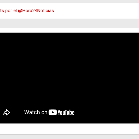
s por el @Hora24Noticias.