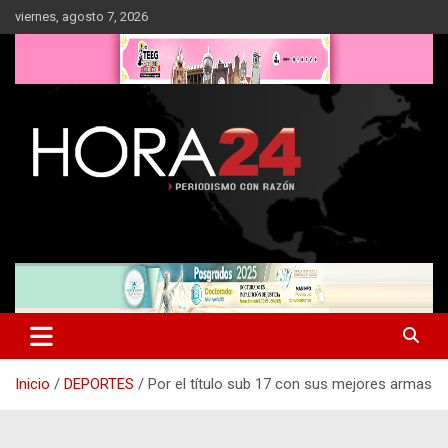
Saltar
viernes, agosto 7, 2026
al
contenido
Inicio
DEPORTES
Por el título sub 17 con sus mejores armas