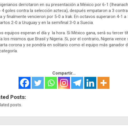
igerianos derrotaron en su presentación a México por 6-1 (Iheanac
 4 goles contra la selección azteca), después empataron a 3 contra
a y finalmente vencieron por 5-0 a Irak. En octavos superaron 4-1 a I
artos 2-0 a Uruguay y en la semifinal 3-0 a Suecia.
 equipos esperan el día y la hora. Si México gana, será su tercer tít
ía los mismos que Brasil y Nigeria. Si, por el contrario, Nigeria vence
arta corona y se pondría en solitario como el equipo más ganador 
categoría.
Compartir...
ated Posts:
lated posts.