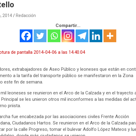
ello
6, 2014
Redacción
Compartir...
dores, extrabajadores de Aseo Público y leoneses que están en cont
mento a la tarifa del transporte público se manifestaron en la Zona
o este fin de semana.
mil leoneses se reunieron en el Arco de la Calzada y en el trayecto a
 Principal se les unieron otros mil inconformes a las medidas del ac
rno priista.
rcha fue encabezada por las asociaciones civiles Frente Acción
dana, Ciudadanos Hartos. Se reunieron en el Arco de la Calzada par
ar por la calle Progreso, tomar el bulevar Adolfo López Mateos y lu
 Hidalgo, donde más ciudadanos se unieron.