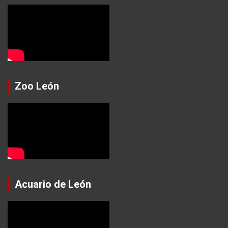
Zoo León
Acuario de León