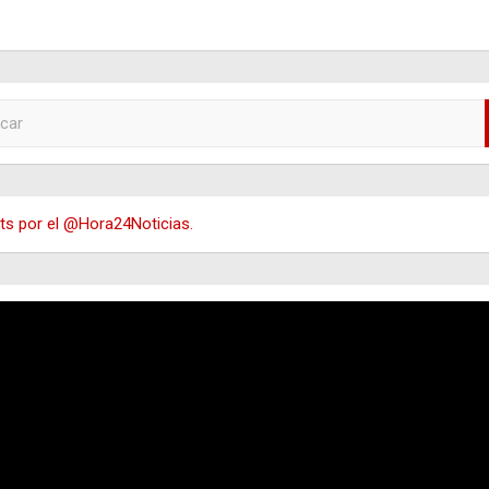
s por el @Hora24Noticias.