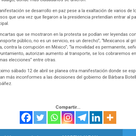
nifestación se desarrollo en paz pese a la exaltación de varios de l
sos que una vez que llegaron a la presidencia pretendían entrar al pa
ipal.
ncartas que se mostraron en la protesta se podían ver leyendas co
ransporte público, no es un servicio, es un derecho”; “Mexicanos al gr
a, contra la corrupción en México”; “la movilidad es permanente, señ
yuntamiento, autorizan aumento al transporte, se los cobraremos en
mas elecciones” entre otras.
óximo sábado 12 de abril se planea otra manifestación donde se esp
an más inconformes a las decisiones del gobierno de Bárbara Botel
báñez.
Compartir...