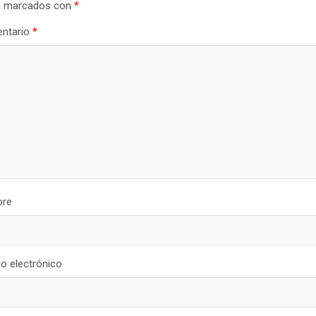
n marcados con
*
ntario
*
re
o electrónico