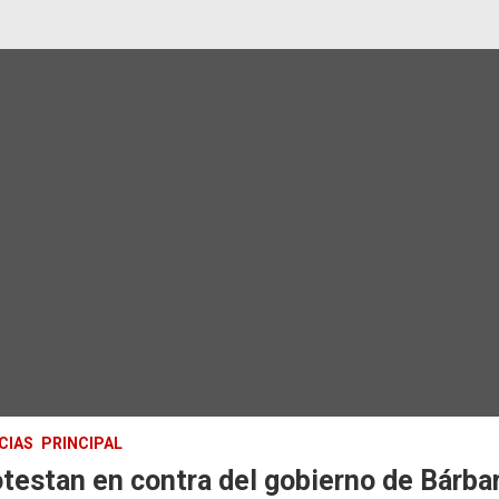
CIAS
PRINCIPAL
testan en contra del gobierno de Bárba