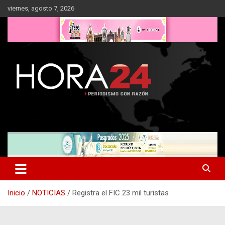
Saltar
viernes, agosto 7, 2026
al
contenido
Inicio
NOTICIAS
Registra el FIC 23 mil turistas