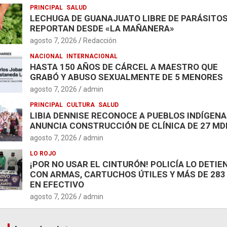
PRINCIPAL
SALUD
LECHUGA DE GUANAJUATO LIBRE DE PARÁSITOS
REPORTAN DESDE «LA MAÑANERA»
agosto 7, 2026
Redacción
NACIONAL
INTERNACIONAL
HASTA 150 AÑOS DE CÁRCEL A MAESTRO QUE
GRABÓ Y ABUSO SEXUALMENTE DE 5 MENORES
agosto 7, 2026
admin
PRINCIPAL
CULTURA
SALUD
LIBIA DENNISE RECONOCE A PUEBLOS INDÍGENA
ANUNCIA CONSTRUCCIÓN DE CLÍNICA DE 27 MD
agosto 7, 2026
admin
LO ROJO
¡POR NO USAR EL CINTURÓN! POLICÍA LO DETIE
CON ARMAS, CARTUCHOS ÚTILES Y MÁS DE 283
EN EFECTIVO
agosto 7, 2026
admin