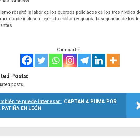
ones foráneos.
ismo resaltó la labor de los cuerpos policiacos de los tres niveles d
rno, donde incluso el ejército militar resguarda la seguridad de los tu
tantes.
Compartir...
ated Posts:
lated posts.
mbién te puede interesar:
CAPTAN A PUMA POR
 PATIÑA EN LEÓN