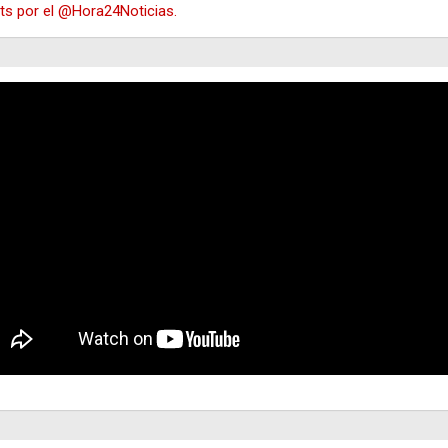
s por el @Hora24Noticias.