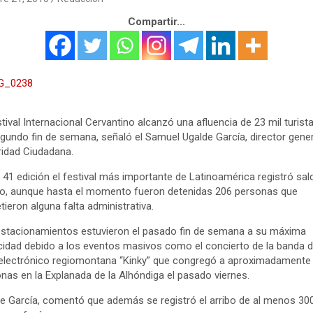
Compartir...
stival Internacional Cervantino alcanzó una afluencia de 23 mil turist
gundo fin de semana, señaló el Samuel Ugalde García, director gener
idad Ciudadana.
 41 edición el festival más importante de Latinoamérica registró sal
o, aunque hasta el momento fueron detenidas 206 personas que
ieron alguna falta administrativa.
stacionamientos estuvieron el pasado fin de semana a su máxima
idad debido a los eventos masivos como el concierto de la banda 
electrónico regiomontana “Kinky” que congregó a aproximadamente 
nas en la Explanada de la Alhóndiga el pasado viernes.
e García, comentó que además se registró el arribo de al menos 30