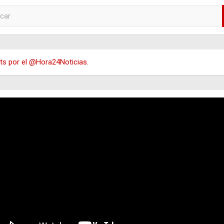
s por el @Hora24Noticias.