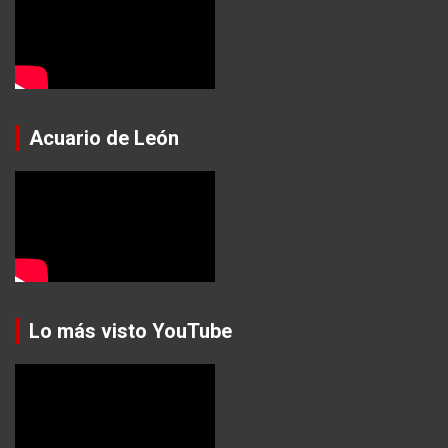
Acuario de León
Lo más visto YouTube