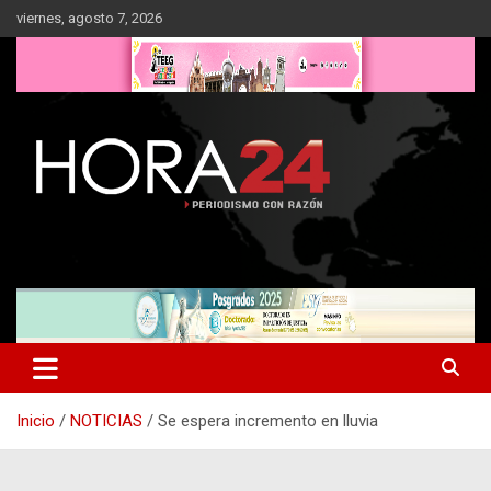
Saltar
viernes, agosto 7, 2026
al
contenido
Inicio
NOTICIAS
Se espera incremento en lluvia