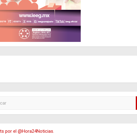
s por el @Hora24Noticias.