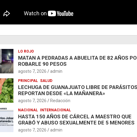
LO ROJO
MATAN A PEDRADAS A ABUELITA DE 82 AÑOS P
ROBARLE 90 PESOS
agosto 7, 2026
admin
PRINCIPAL
SALUD
LECHUGA DE GUANAJUATO LIBRE DE PARÁSITOS
REPORTAN DESDE «LA MAÑANERA»
agosto 7, 2026
Redacción
NACIONAL
INTERNACIONAL
HASTA 150 AÑOS DE CÁRCEL A MAESTRO QUE
GRABÓ Y ABUSO SEXUALMENTE DE 5 MENORES
agosto 7, 2026
admin