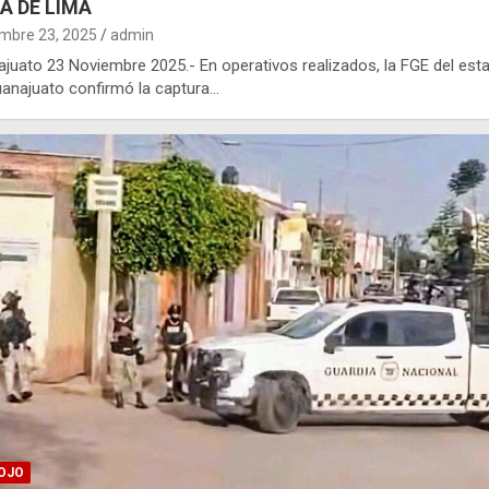
A DE LIMA
mbre 23, 2025
admin
juato 23 Noviembre 2025.- En operativos realizados, la FGE del est
anajuato confirmó la captura…
OJO