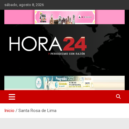
Saltar
sábado, agosto 8, 2026
al
contenido
Inicio
Santa Rosa de Lima