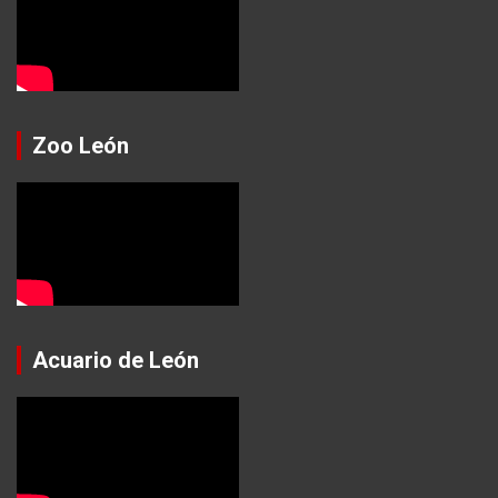
Zoo León
Acuario de León