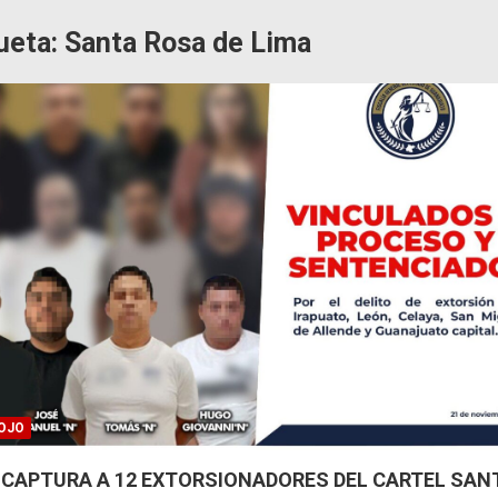
ueta:
Santa Rosa de Lima
OJO
 CAPTURA A 12 EXTORSIONADORES DEL CARTEL SAN