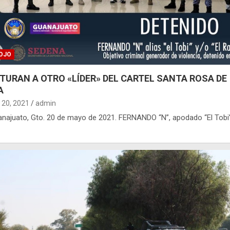
OJO
TURAN A OTRO «LÍDER» DEL CARTEL SANTA ROSA DE
A
20, 2021
admin
uanajuato, Gto. 20 de mayo de 2021. FERNANDO “N”, apodado “El Tobi