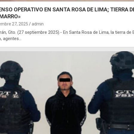
ENSO OPERATIVO EN SANTA ROSA DE LIMA; TIERRA D
 MARRO»
embre 27, 2025
admin
grán, Gto. (27 septiembre 2025).- En Santa Rosa de Lima, la tierra de E
, agentes…