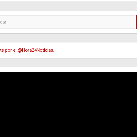
s por el @Hora24Noticias.