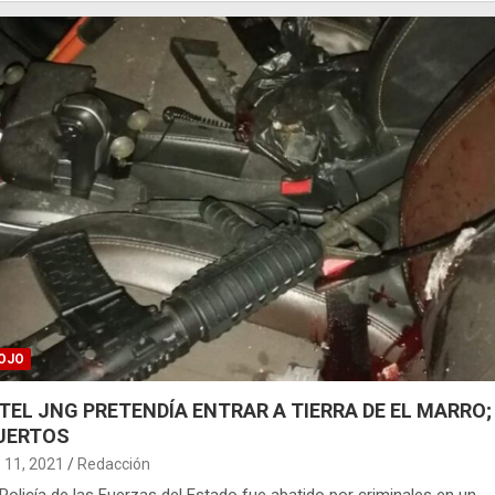
OJO
TEL JNG PRETENDÍA ENTRAR A TIERRA DE EL MARRO;
UERTOS
 11, 2021
Redacción