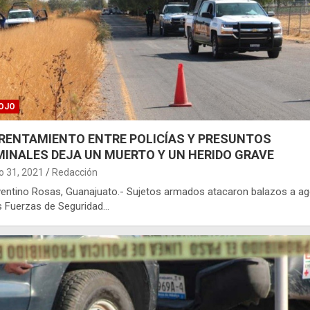
OJO
RENTAMIENTO ENTRE POLICÍAS Y PRESUNTOS
MINALES DEJA UN MUERTO Y UN HERIDO GRAVE
 31, 2021
Redacción
uventino Rosas, Guanajuato.- Sujetos armados atacaron balazos a a
s Fuerzas de Seguridad…