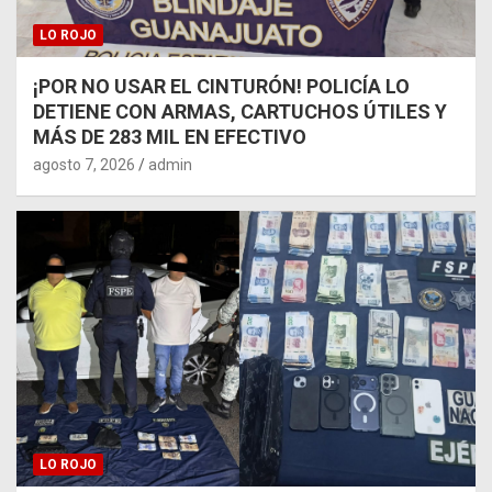
LO ROJO
¡POR NO USAR EL CINTURÓN! POLICÍA LO
DETIENE CON ARMAS, CARTUCHOS ÚTILES Y
MÁS DE 283 MIL EN EFECTIVO
agosto 7, 2026
admin
LO ROJO