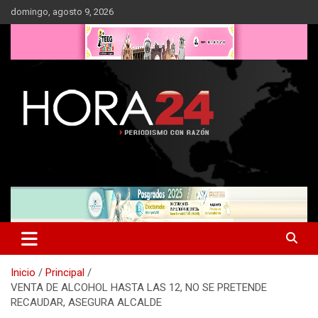
Saltar
domingo, agosto 9, 2026
al
contenido
Inicio
Principal
VENTA DE ALCOHOL HASTA LAS 12, NO SE PRETENDE
RECAUDAR, ASEGURA ALCALDE