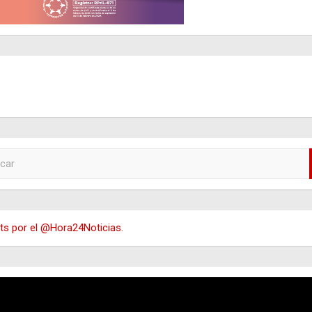
s por el @Hora24Noticias.