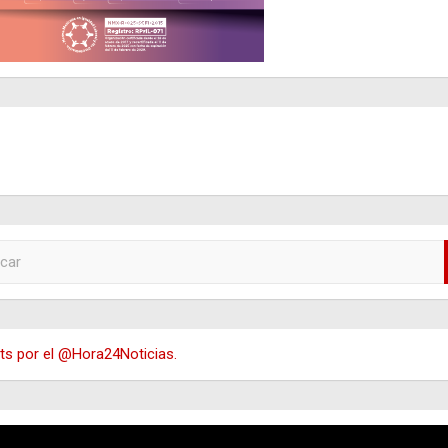
s por el @Hora24Noticias.