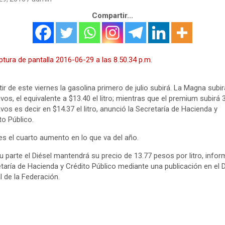
Compartir...
tir de este viernes la gasolina primero de julio subirá. La Magna subi
vos, el equivalente a $13.40 el litro; mientras que el premium subirá 
vos es decir en $14.37 el litro, anunció la Secretaría de Hacienda y
to Público.
es el cuarto aumento en lo que va del año.
u parte el Diésel mantendrá su precio de 13.77 pesos por litro, infor
taría de Hacienda y Crédito Público mediante una publicación en el D
al de la Federación.