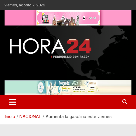
Saltar
viernes, agosto 7, 2026
al
contenido
Inicio
NACIONAL
Aumenta la gasolina este viernes