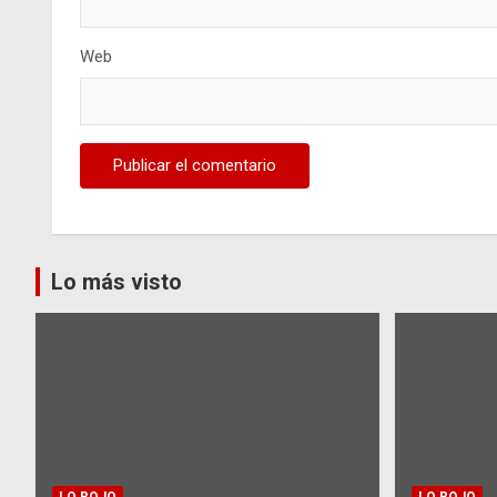
Web
Lo más visto
LO ROJO
LO ROJO