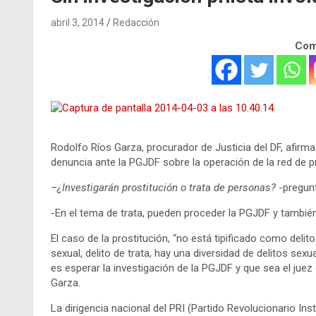
abril 3, 2014
Redacción
Comp
Rodolfo Ríos Garza, procurador de Justicia del DF, afir
denuncia ante la PGJDF sobre la operación de la red de pr
–
¿Investigarán prostitución o trata de personas?
-pregun
-En el tema de trata, pueden proceder la PGJDF y también 
El caso de la prostitución, “no está tipificado como delito
sexual, delito de trata, hay una diversidad de delitos sex
es esperar la investigación de la PGJDF y que sea el juez 
Garza.
La dirigencia nacional del PRI (Partido Revolucionario Ins