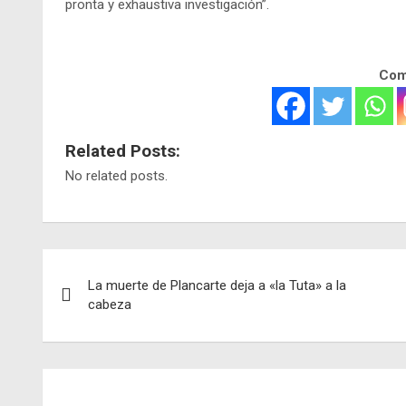
pronta y exhaustiva investigación”.
Comp
Related Posts:
No related posts.
Navegación
La muerte de Plancarte deja a «la Tuta» a la
de
cabeza
entradas