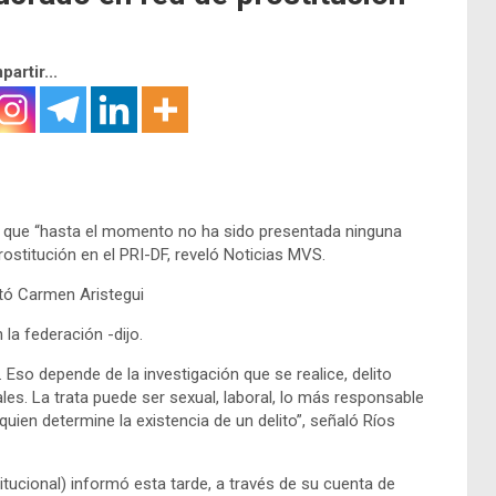
artir...
ma que “hasta el momento no ha sido presentada ninguna
ostitución en el PRI-DF, reveló Noticias MVS.
tó Carmen Aristegui
la federación -dijo.
. Eso depende de la investigación que se realice, delito
uales. La trata puede ser sexual, laboral, lo más responsable
quien determine la existencia de un delito”, señaló Ríos
titucional) informó esta tarde, a través de su cuenta de