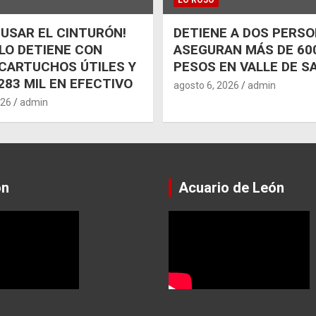
 USAR EL CINTURÓN!
DETIENE A DOS PERSO
 LO DETIENE CON
ASEGURAN MÁS DE 600
CARTUCHOS ÚTILES Y
PESOS EN VALLE DE S
283 MIL EN EFECTIVO
agosto 6, 2026
admin
026
admin
ón
Acuario de León