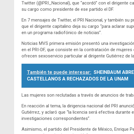
Twitter (@PRI_Nacional), que “acordó” con el dirigente c
su cargo como presidente de ese partido el DF.
En 7 mensajes de Twitter, el PRI Nacional, y también s
que el dirigente capitalino deja su cargo “para aclarar 
en un programa radiofónico de noticias”.
Noticias MVS primera emisión presentó una investigación 
en el PRI-DF, que consiste en la contratación de mujere
ofrecen sexoservicio particular al dirigente Gutiérrez de l
También te puede interesar:
SHEINBAUM ABRE
CASTELLANOS A RECHAZADOS DE LA UNAM
Las mujeres son reclutadas a través de anuncios de trabaj
En reacción al tema, la dirigencia nacional del PRI anun
Gutiérrez, y aclaró que “la licencia será efectiva durante 
investigaciones correspondientes”.
Asimismo, el partido del Presidente de México, Enrique Peñ